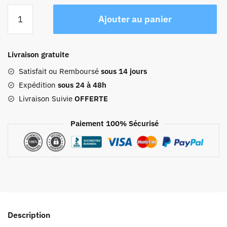
quantité
Ajouter au panier
de
Sac
De
Livraison gratuite
Voyage
Femme
Satisfait ou Remboursé
sous 14 jours
Élegant
Expédition
sous 24 à 48h
Livraison Suivie
OFFERTE
Paiement 100% Sécurisé
Description