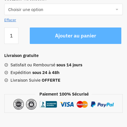
Effacer
quantité
Ajouter au panier
de
Sac
De
Livraison gratuite
Voyage
En
Satisfait ou Remboursé
sous 14 jours
Cuir
Expédition
sous 24 à 48h
Vintage
Livraison Suivie
OFFERTE
Femme
Paiement 100% Sécurisé