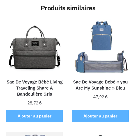
Produits similaires
Sac De Voyage Bébé Living
Sac De Voyage Bébé « you
Traveling Share À
Are My Sunshine » Bleu
Bandoulière Gris
47,92
€
28,72
€
Ajouter au panier
Ajouter au panier