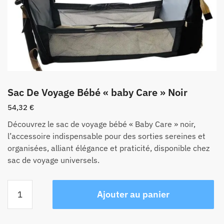
Sac De Voyage Bébé « baby Care » Noir
54,32
€
Découvrez le sac de voyage bébé « Baby Care » noir,
l’accessoire indispensable pour des sorties sereines et
organisées, alliant élégance et praticité, disponible chez
sac de voyage universels.
quantité
Ajouter au panier
de
Sac
De