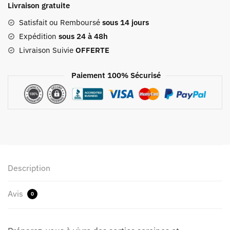
Livraison gratuite
Voyage
Bébé
Satisfait ou Remboursé
sous 14 jours
"baby
Expédition
sous 24 à 48h
Care"
Livraison Suivie
OFFERTE
Noir
Paiement 100% Sécurisé
Description
Avis
0