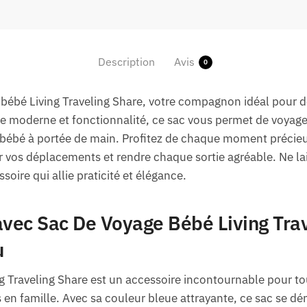
Description
Avis
0
 bébé Living Traveling Share, votre compagnon idéal pour 
que moderne et fonctionnalité, ce sac vous permet de voyage
e bébé à portée de main. Profitez de chaque moment précie
r vos déplacements et rendre chaque sortie agréable. Ne la
soire qui allie praticité et élégance.
avec Sac De Voyage Bébé Living Tra
u
g Traveling Share est un accessoire incontournable pour to
s en famille. Avec sa couleur bleue attrayante, ce sac se d