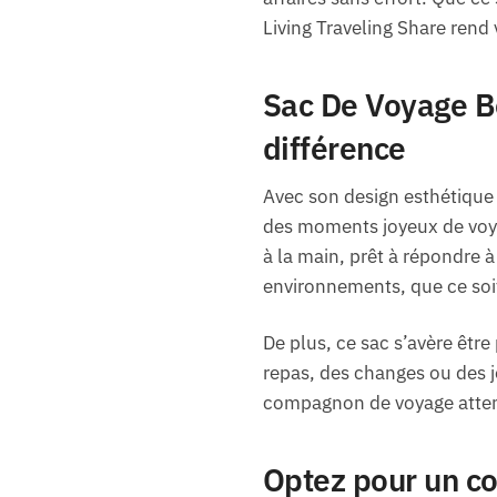
Living Traveling Share rend 
Sac De Voyage Béb
différence
Avec son design esthétique 
des moments joyeux de voyag
à la main, prêt à répondre 
environnements, que ce soit
De plus, ce sac s’avère être
repas, des changes ou des j
compagnon de voyage attent
Optez pour un c