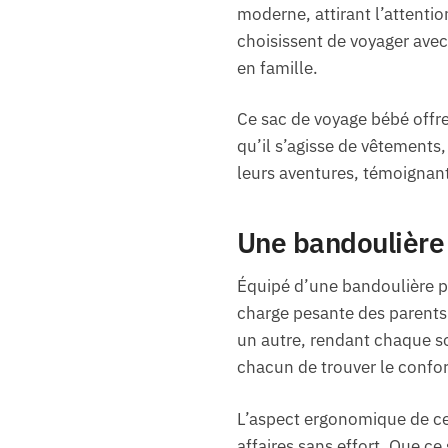
moderne, attirant l’attent
choisissent de voyager avec
en famille.
Ce sac de voyage bébé offre
qu’il s’agisse de vêtements
leurs aventures, témoignant 
Une bandoulière 
Équipé d’une bandoulière pra
charge pesante des parents. 
un autre, rendant chaque so
chacun de trouver le confor
L’aspect ergonomique de ce 
affaires sans effort. Que c