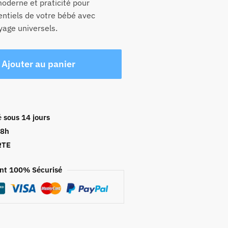
 moderne et praticité pour
entiels de votre bébé avec
yage universels.
Ajouter au panier
é
sous 14 jours
48h
RTE
nt 100% Sécurisé