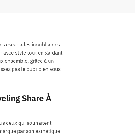
des escapades inoubliables
r avec style tout en gardant
ux ensemble, grâce à un
issez pas le quotidien vous
veling Share À
us ceux qui souhaitent
émarque par son esthétique