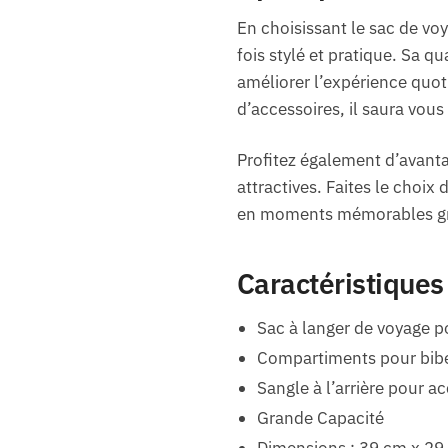
En choisissant le sac de vo
fois stylé et pratique. Sa q
améliorer l’expérience quot
d’accessoires, il saura vou
Profitez également d’avant
attractives. Faites le choix
en moments mémorables grâ
Caractéristiques
Sac à langer de voyage p
Compartiments pour bib
Sangle à l’arrière pour ac
Grande Capacité
Dimensions : 39 cm x 29