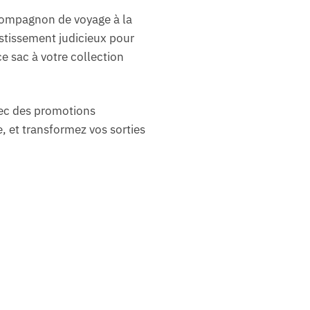
 compagnon de voyage à la
vestissement judicieux pour
e sac à votre collection
vec des promotions
e, et transformez vos sorties