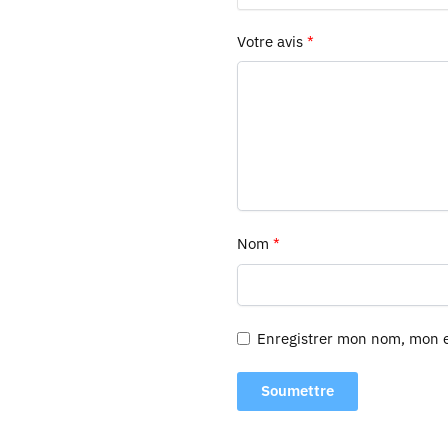
Votre avis
*
Nom
*
Enregistrer mon nom, mon e