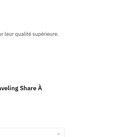
r leur qualité supérieure.
aveling Share À