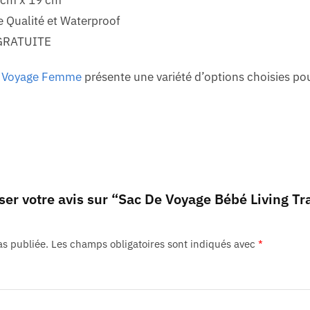
e Qualité et Waterproof
GRATUITE
e Voyage Femme
présente une variété d’options choisies pou
sser votre avis sur “Sac De Voyage Bébé Living Tr
as publiée.
Les champs obligatoires sont indiqués avec
*