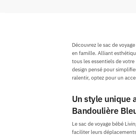
Découvrez le sac de voyage
en famille. Alliant esthéti
tous les essentiels de votr
design pensé pour simplifie
ralentir, optez pour un acces
Un style unique 
Bandoulière Ble
Le sac de voyage bébé Livin
faciliter leurs déplacement