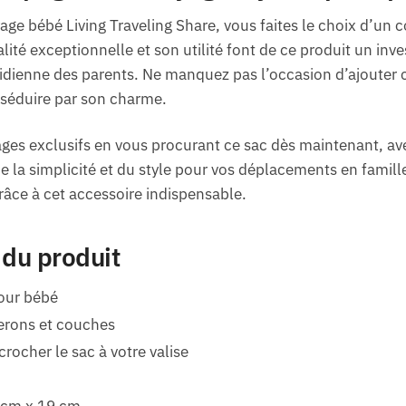
yage bébé Living Traveling Share, vous faites le choix d’un
ualité exceptionnelle et son utilité font de ce produit un in
idienne des parents. Ne manquez pas l’occasion d’ajouter c
s séduire par son charme.
ages exclusifs en vous procurant ce sac dès maintenant, a
 de la simplicité et du style pour vos déplacements en famill
ce à cet accessoire indispensable.
 du produit
our bébé
erons et couches
crocher le sac à votre valise
 cm x 19 cm