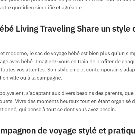
votre quotidien simplifié et agréable.
é Living Traveling Share un style qu
et moderne, le sac de voyage bébé est bien plus qu’un simp
e avec bébé. Imaginez-vous en train de profiter de chaque
à toutes vos attentes. Son style chic et contemporain s’adap
 en ville ou à la campagne.
 polyvalent, s’adaptant aux divers besoins des parents, que 
ouets. Vivre des moments heureux tout en étant organisé d
ionné, qui pense à tout ce dont vous avez besoin.
ompagnon de voyage stylé et pratiq