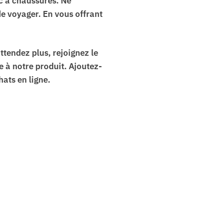
ac à chaussures. Ne
e voyager. En vous offrant
attendez plus, rejoignez le
e à notre produit. Ajoutez-
hats en ligne.