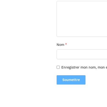
Nom
*
Enregistrer mon nom, mon e