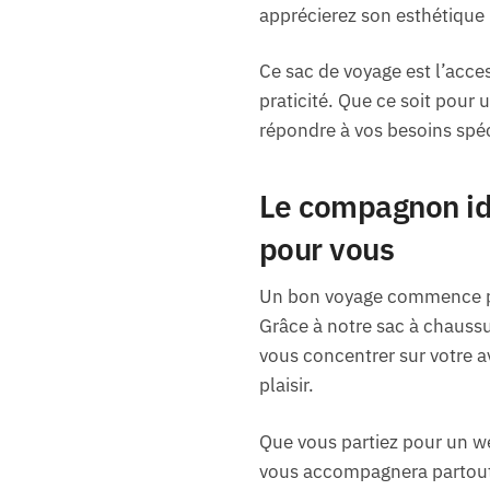
apprécierez son esthétique 
Ce sac de voyage est l’acces
praticité. Que ce soit pour
répondre à vos besoins spéc
Le compagnon idé
pour vous
Un bon voyage commence par 
Grâce à notre sac à chauss
vous concentrer sur votre a
plaisir.
Que vous partiez pour un we
vous accompagnera partout.