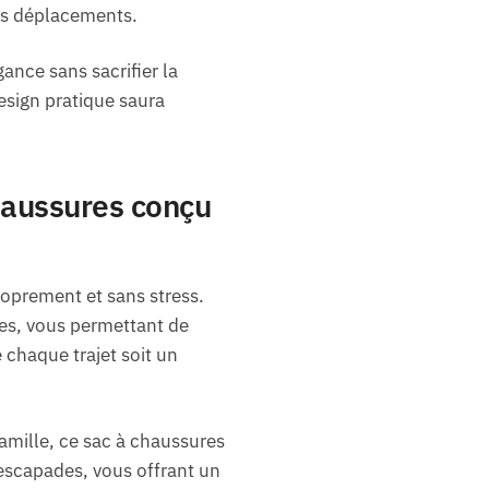
vos déplacements.
ance sans sacrifier la
esign pratique saura
haussures conçu
oprement et sans stress.
es, vous permettant de
 chaque trajet soit un
amille, ce sac à chaussures
escapades, vous offrant un