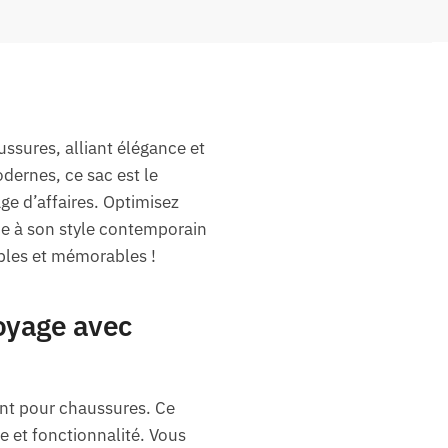
sures, alliant élégance et
dernes, ce sac est le
e d’affaires. Optimisez
âce à son style contemporain
bles et mémorables !
Voyage avec
ent pour chaussures. Ce
e et fonctionnalité. Vous