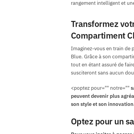
rangement intelligent et une
Transformez vot
Compartiment C
Imaginez-vous en train de 
Blue. Grâce à son comparti
tout en étant assuré de fair
susciteront sans aucun dou
<poptez pour="" notre=""
s
peuvent devenir plus agréa
son
style
et son innovation
Optez pour un sa