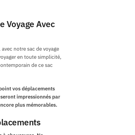
De Voyage Avec
 avec notre sac de voyage
yager en toute simplicité,
e contemporain de ce sac
 point vos déplacements
s seront impressionnés par
 encore plus mémorables.
éplacements