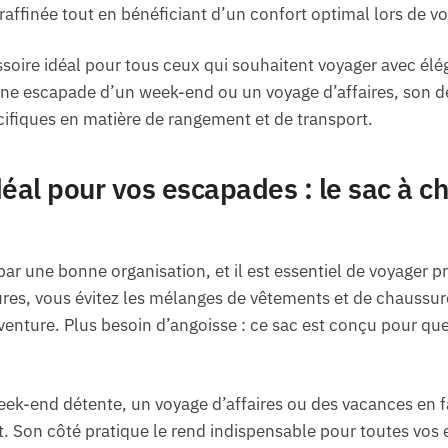
raffinée tout en bénéficiant d’un confort optimal lors de 
soire idéal pour tous ceux qui souhaitent voyager avec élég
 une escapade d’un week-end ou un voyage d’affaires, son d
ifiques en matière de rangement et de transport.
al pour vos escapades : le sac à c
une bonne organisation, et il est essentiel de voyager pr
ures, vous évitez les mélanges de vêtements et de chaussur
venture. Plus besoin d’angoisse : ce sac est conçu pour que
ek-end détente, un voyage d’affaires ou des vacances en f
 Son côté pratique le rend indispensable pour toutes vos 