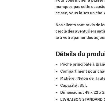
Pour vous inciter à passer 
manquez pas cette occasion
ce sac, vous faites un choi
Nos clients sont ravis de le
cercle des aventuriers sati
le à votre panier dès aujou
Détails du produ
Poche principale à gran
Compartiment pour cha
Matière : Nylon de Haute
Capacité : 35 L
Dimensions : 49 x 22 x 
LIVRAISON STANDARD 