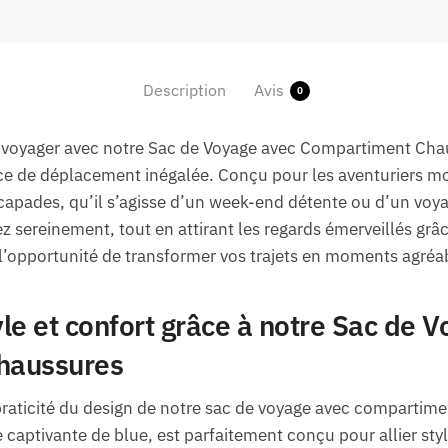
Description
Avis
0
 voyager avec notre Sac de Voyage avec Compartiment Chaus
ce de déplacement inégalée. Conçu pour les aventuriers mo
pades, qu’il s’agisse d’un week-end détente ou d’un voyag
ez sereinement, tout en attirant les regards émerveillés gr
 l’opportunité de transformer vos trajets en moments agréa
le et confort grâce à notre Sac de 
haussures
praticité du design de notre sac de voyage avec compartim
captivante de blue, est parfaitement conçu pour allier styl