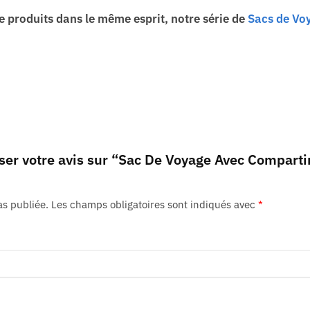
e produits dans le même esprit, notre série de
Sacs de V
sser votre avis sur “Sac De Voyage Avec Compar
as publiée.
Les champs obligatoires sont indiqués avec
*