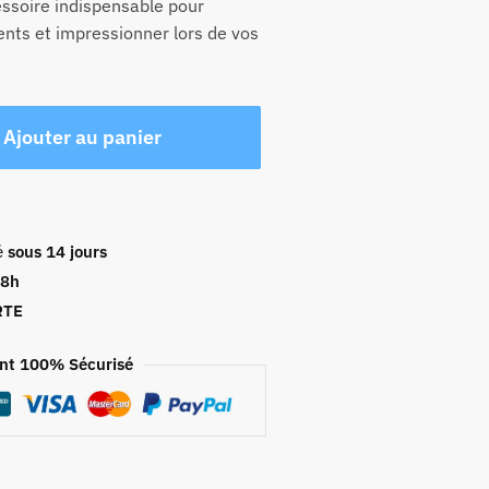
essoire indispensable pour
nts et impressionner lors de vos
Ajouter au panier
é
sous 14 jours
48h
RTE
nt 100% Sécurisé