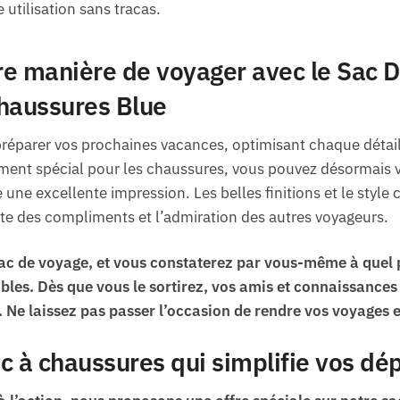
 utilisation sans tracas.
re manière de voyager avec le Sac 
haussures Blue
préparer vos prochaines vacances, optimisant chaque détail
ment spécial pour les chaussures, vous pouvez désormais vo
e une excellente impression. Les belles finitions et le styl
te des compliments et l’admiration des autres voyageurs.
ac de voyage, et vous constaterez par vous-même à quel
bles. Dès que vous le sortirez, vos amis et connaissance
. Ne laissez pas passer l’occasion de rendre vos voyages
c à chaussures qui simplifie vos d