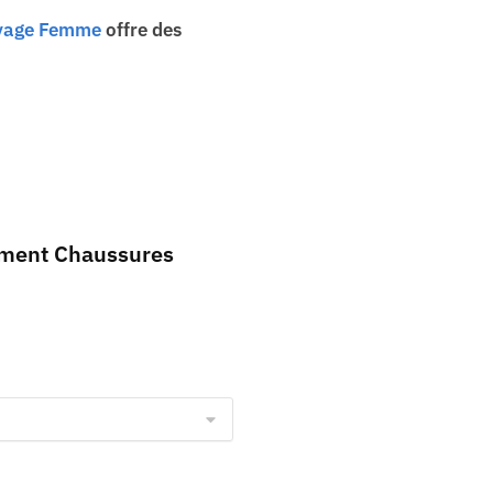
oyage Femme
offre des
timent Chaussures