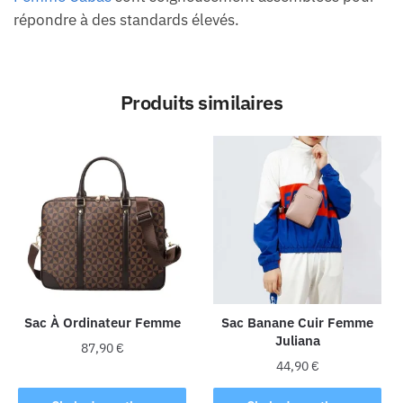
répondre à des standards élevés.
Produits similaires
Sac À Ordinateur Femme
Sac Banane Cuir Femme
Juliana
87,90
€
44,90
€
Ce
Ce