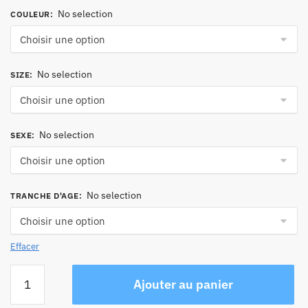
No selection
COULEUR
:
No selection
SIZE
:
No selection
SEXE
:
No selection
TRANCHE D'AGE
:
Effacer
quantité
Ajouter au panier
de
Sac