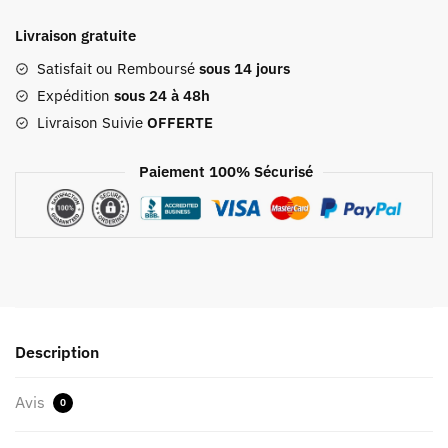
Cabas
Livraison gratuite
Cuir
Anne
Satisfait ou Remboursé
sous 14 jours
Expédition
sous 24 à 48h
Livraison Suivie
OFFERTE
Paiement 100% Sécurisé
Description
Avis
0