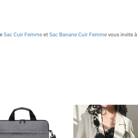
de
Sac Cuir Femme
et
Sac Banane Cuir Femme
vous invite à
.