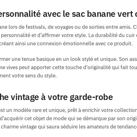
ersonnalité avec le sac banane vert 
ne lors de festivals, de voyages ou de sorties entre amis.
ersonnalité et d’affirmer votre style. La durabilité du cuir 
 créant ainsi une connexion émotionnelle avec ce produit.
mer une tenue basique en un look stylé et unique. Son ass
vives peut apporter cette touche d’originalité qui fait tou
ment votre sens du style.
he vintage à votre garde-robe
st un modèle rare et unique, prêt à enrichir votre collectio
’acquérir cet objet de mode qui se démarque par son origin
 charme vintage qui saura séduire les amateurs de tendanc