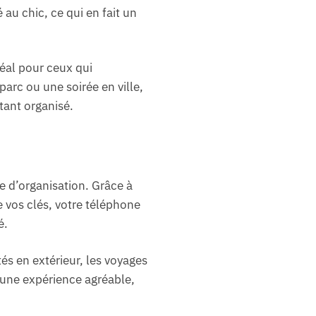
 au chic, ce qui en fait un
déal pour ceux qui
parc ou une soirée en ville,
tant organisé.
e d’organisation. Grâce à
 vos clés, votre téléphone
é.
tés en extérieur, les voyages
 une expérience agréable,