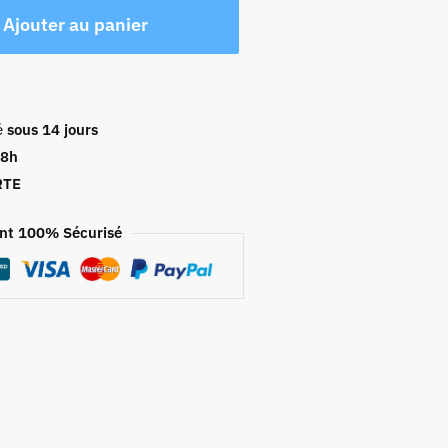
Ajouter au panier
é
sous 14 jours
48h
RTE
nt 100% Sécurisé