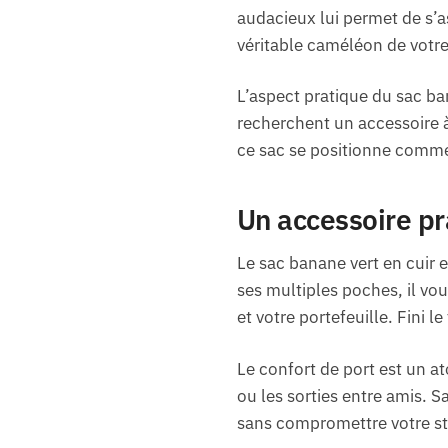
audacieux lui permet de s’as
véritable caméléon de votr
L’aspect pratique du sac ba
recherchent un accessoire à 
ce sac se positionne comme 
Un accessoire pr
Le sac banane vert en cuir 
ses multiples poches, il vo
et votre portefeuille. Fini l
Le confort de port est un ato
ou les sorties entre amis. 
sans compromettre votre st