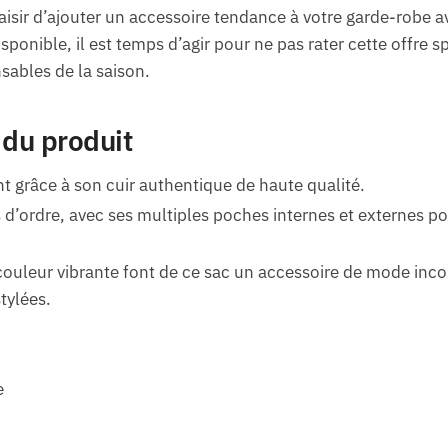
aisir d’ajouter un accessoire tendance à votre garde-robe av
sponible, il est temps d’agir pour ne pas rater cette offre sp
sables de la saison.
 du produit
nt grâce à son cuir authentique de haute qualité.
 d’ordre, avec ses multiples poches internes et externes p
couleur vibrante font de ce sac un accessoire de mode inc
tylées.
e