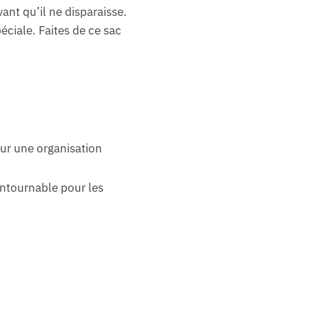
ant qu’il ne disparaisse.
éciale. Faites de ce sac
our une organisation
ontournable pour les