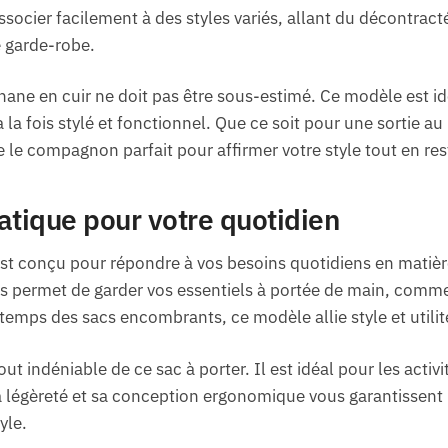
socier facilement à des styles variés, allant du décontracté
e garde-robe.
nane en cuir ne doit pas être sous-estimé. Ce modèle est i
la fois stylé et fonctionnel. Que ce soit pour une sortie au 
le compagnon parfait pour affirmer votre style tout en res
atique pour votre quotidien
est conçu pour répondre à vos besoins quotidiens en matièr
us permet de garder vos essentiels à portée de main, comme
e temps des sacs encombrants, ce modèle allie style et utilit
ut indéniable de ce sac à porter. Il est idéal pour les activi
Sa légèreté et sa conception ergonomique vous garantissent
yle.