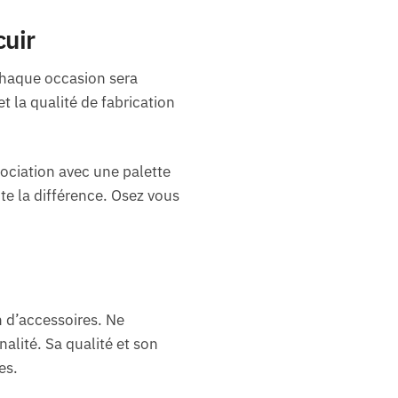
cuir
 Chaque occasion sera
et la qualité de fabrication
ociation avec une palette
te la différence. Osez vous
n d’accessoires. Ne
alité. Sa qualité et son
es.