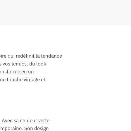
ire qui redéfinit la tendance
s vos tenues, du look
transforme en un
ne touche vintage et
. Avec sa couleur verte
temporaine. Son design