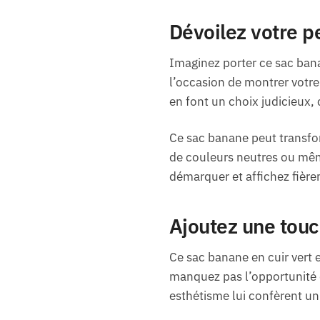
Dévoilez votre p
Imaginez porter ce sac bana
l’occasion de montrer votre p
en font un choix judicieux,
Ce sac banane peut transfor
de couleurs neutres ou même 
démarquer et affichez fière
Ajoutez une touc
Ce sac banane en cuir vert e
manquez pas l’opportunité d
esthétisme lui confèrent un