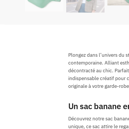
Plongez dans l’univers du st
contemporaine. Alliant esth
décontracté au chic. Parfait
indispensable créatif pour 
originale à votre garde-robe
Un sac banane en
Découvrez notre sac banane 
unique, ce sac attire le r