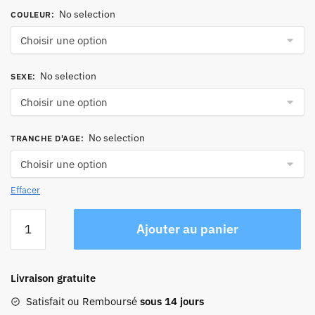
No selection
COULEUR
:
No selection
SEXE
:
No selection
TRANCHE D'AGE
:
Effacer
quantité
Ajouter au panier
de
Sac
Banane
Livraison gratuite
Femme
Tendance
Satisfait ou Remboursé
sous 14 jours