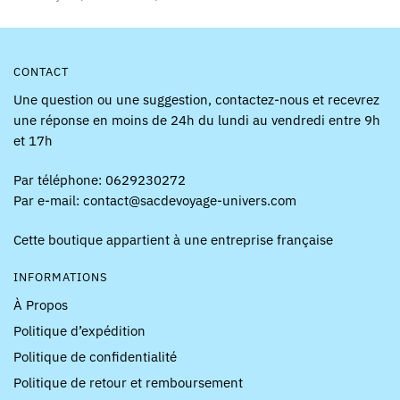
du
produit
CONTACT
Une question ou une suggestion, contactez-nous et recevrez
une réponse en moins de 24h du lundi au vendredi entre 9h
et 17h
Par téléphone: 0629230272
Par e-mail: contact@sacdevoyage-univers.com
Cette boutique appartient à une entreprise française
INFORMATIONS
À Propos
Politique d’expédition
Politique de confidentialité
Politique de retour et remboursement