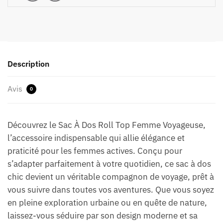
Description
Avis
0
Découvrez le Sac À Dos Roll Top Femme Voyageuse,
l’accessoire indispensable qui allie élégance et
praticité pour les femmes actives. Conçu pour
s’adapter parfaitement à votre quotidien, ce sac à dos
chic devient un véritable compagnon de voyage, prêt à
vous suivre dans toutes vos aventures. Que vous soyez
en pleine exploration urbaine ou en quête de nature,
laissez-vous séduire par son design moderne et sa