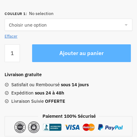
No selection
COULEUR 1
:
Effacer
quantité
Ajouter au panier
de
Sac
À
Livraison gratuite
Dos
Sécurisé
Satisfait ou Remboursé
sous 14 jours
Femme
Expédition
sous 24 à 48h
Léger
Livraison Suivie
OFFERTE
Paiement 100% Sécurisé