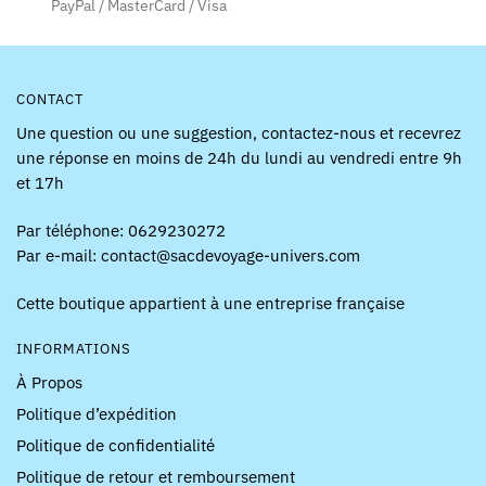
page
PayPal / MasterCard / Visa
du
du
produit
produit
CONTACT
Une question ou une suggestion, contactez-nous et recevrez
une réponse en moins de 24h du lundi au vendredi entre 9h
et 17h
Par téléphone: 0629230272
Par e-mail: contact@sacdevoyage-univers.com
Cette boutique appartient à une entreprise française
INFORMATIONS
À Propos
Politique d’expédition
Politique de confidentialité
Politique de retour et remboursement