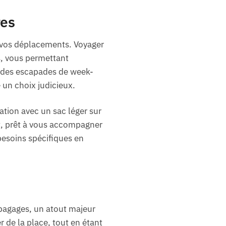
res
s vos déplacements. Voyager
es, vous permettant
r des escapades de week-
 un choix judicieux.
tion avec un sac léger sur
nt, prêt à vous accompagner
 besoins spécifiques en
 bagages, un atout majeur
 de la place, tout en étant