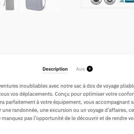
Description
Avis
0
ventures inoubliables avec notre sac à dos de voyage pliab
ous vos déplacements. Conçu pour optimiser votre confor
grera parfaitement à votre équipement, vous accompagnant 
 une randonnée, une excursion ou un voyage d’affaires, ce
 Ne manquez pas l’opportunité de le découvrir et de rendre v