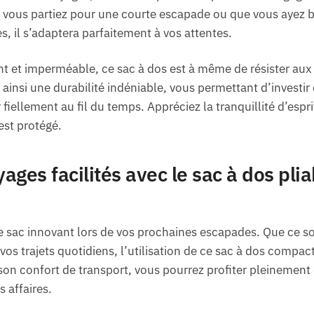
vous partiez pour une courte escapade ou que vous ayez b
s, il s’adaptera parfaitement à vos attentes.
nt et imperméable, ce sac à dos est à même de résister aux 
re ainsi une durabilité indéniable, vous permettant d’inves
 fiellement au fil du temps. Appréciez la tranquillité d’esp
est protégé.
ages facilités avec le sac à dos pli
ce sac innovant lors de vos prochaines escapades. Que ce s
s trajets quotidiens, l’utilisation de ce sac à dos compact
 son confort de transport, vous pourrez profiter pleineme
 affaires.