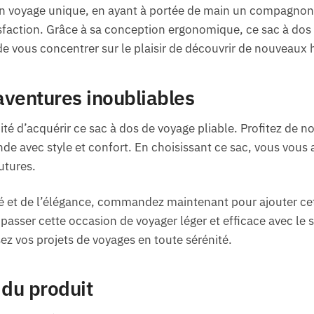
n voyage unique, en ayant à portée de main un compagnon 
tisfaction. Grâce à sa conception ergonomique, ce sac à dos
e vous concentrer sur le plaisir de découvrir de nouveaux 
 aventures inoubliables
é d’acquérir ce sac à dos de voyage pliable. Profitez de no
de avec style et confort. En choisissant ce sac, vous vous 
utures.
cité et de l’élégance, commandez maintenant pour ajouter ce
passer cette occasion de voyager léger et efficace avec le s
ez vos projets de voyages en toute sérénité.
 du produit