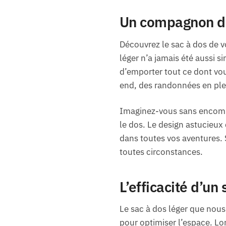
Un compagnon de
Découvrez le sac à dos de v
léger n’a jamais été aussi s
d’emporter tout ce dont vou
end, des randonnées en plein
Imaginez-vous sans encombr
le dos. Le design astucieux
dans toutes vos aventures. S
toutes circonstances.
L’efficacité d’u
Le sac à dos léger que nous
pour optimiser l’espace. Lo