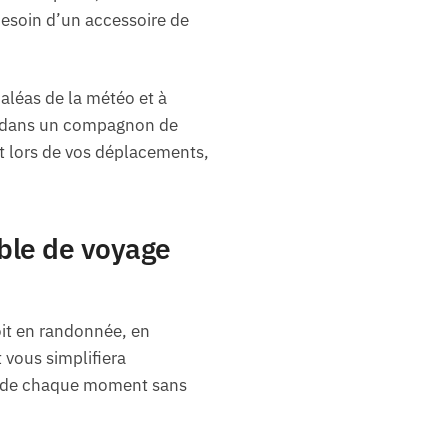
esoin d’un accessoire de
aléas de la météo et à
tir dans un compagnon de
rit lors de vos déplacements,
able de voyage
oit en randonnée, en
 vous simplifiera
nt de chaque moment sans