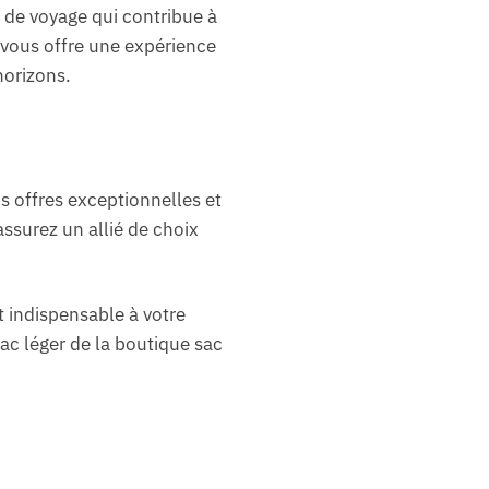
de voyage qui contribue à
 vous offre une expérience
horizons.
s offres exceptionnelles et
assurez un allié de choix
t indispensable à votre
ac léger de la boutique sac