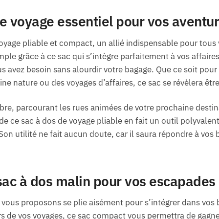
 voyage essentiel pour vos aventu
oyage pliable et compact, un allié indispensable pour tou
imple grâce à ce sac qui s’intègre parfaitement à vos affair
s avez besoin sans alourdir votre bagage. Que ce soit pou
e nature ou des voyages d’affaires, ce sac se révèlera être
e, parcourant les rues animées de votre prochaine destina
 de ce sac à dos de voyage pliable en fait un outil polyvale
on utilité ne fait aucun doute, car il saura répondre à vos
n sac à dos malin pour vos escapades
 vous proposons se plie aisément pour s’intégrer dans vos
rs de vos voyages, ce sac compact vous permettra de gagner