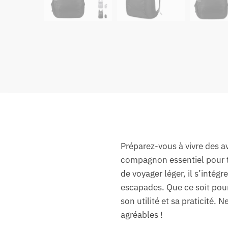
Préparez-vous à vivre des a
compagnon essentiel pour t
de voyager léger, il s’inté
escapades. Que ce soit pour
son utilité et sa praticité.
agréables !