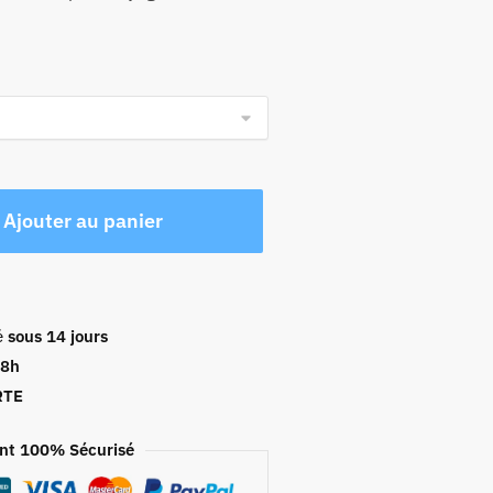
Ajouter au panier
é
sous 14 jours
48h
RTE
nt 100% Sécurisé