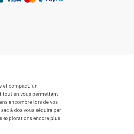
le et compact, un
t tout en vous permettant
sans encombre lors de vos
 sac à dos vous séduira par
os explorations encore plus