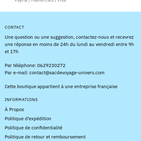
PayPal / MasterCard / Visa
du
produit
CONTACT
Une question ou une suggestion, contactez-nous et recevrez
une réponse en moins de 24h du lundi au vendredi entre 9h
et 17h
Par téléphone: 0629230272
Par e-mail: contact@sacdevoyage-univers.com
Cette boutique appartient à une entreprise française
INFORMATIONS
À Propos
Politique d’expédition
Politique de confidentialité
Politique de retour et remboursement