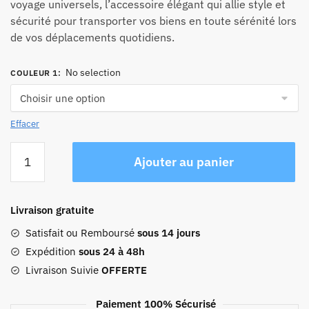
voyage universels, l’accessoire élégant qui allie style et
sécurité pour transporter vos biens en toute sérénité lors
de vos déplacements quotidiens.
No selection
COULEUR 1
:
Effacer
quantité
Ajouter au panier
de
Sac
À
Livraison gratuite
Dos
Ordinateur
Satisfait ou Remboursé
sous 14 jours
Sécurisé
Expédition
sous 24 à 48h
Livraison Suivie
OFFERTE
Paiement 100% Sécurisé