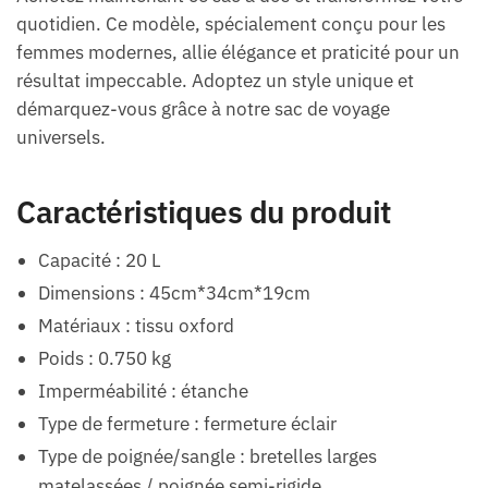
quotidien. Ce modèle, spécialement conçu pour les
femmes modernes, allie élégance et praticité pour un
résultat impeccable. Adoptez un style unique et
démarquez-vous grâce à notre sac de voyage
universels.
Caractéristiques du produit
Capacité : 20 L
Dimensions : 45cm*34cm*19cm
Matériaux : tissu oxford
Poids : 0.750 kg
Imperméabilité : étanche
Type de fermeture : fermeture éclair
Type de poignée/sangle : bretelles larges
matelassées / poignée semi-rigide