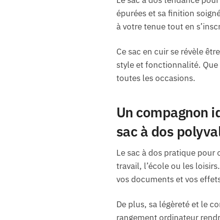
épurées et sa finition soign
à votre tenue tout en s’ins
Ce sac en cuir se révèle êt
style et fonctionnalité. Que
toutes les occasions.
Un compagnon idé
sac à dos polyva
Le sac à dos pratique pour 
travail, l’école ou les loisi
vos documents et vos effet
De plus, sa légèreté et le 
rangement ordinateur rendr