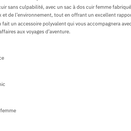
cuir sans culpabilité, avec un sac à dos cuir femme fabriq
et de l’environnement, tout en offrant un excellent rapport
 fait un accessoire polyvalent qui vous accompagnera avec
’affaires aux voyages d’aventure.
ce
hic
er femme