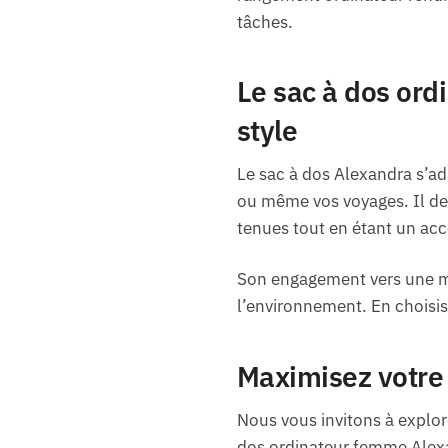
tâches.
Le sac à dos ord
style
Le sac à dos Alexandra s’ad
ou même vos voyages. Il dev
tenues tout en étant un ac
Son engagement vers une m
l’environnement. En choisiss
Maximisez votre s
Nous vous invitons à explore
dos ordinateur femme Alex