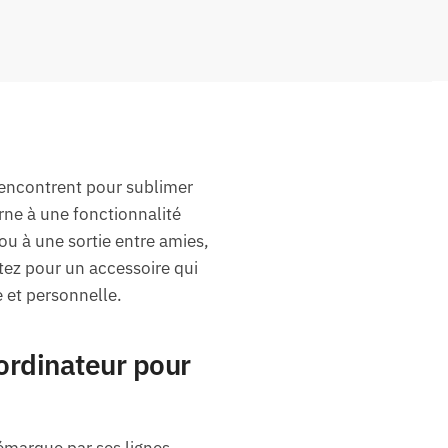
rencontrent pour sublimer
rne à une fonctionnalité
ou à une sortie entre amies,
ptez pour un accessoire qui
e et personnelle.
 ordinateur pour
émarque par ses lignes