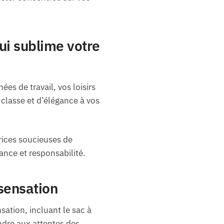
ui sublime votre
es de travail, vos loisirs
classe et d’élégance à vos
ices soucieuses de
ance et responsabilité.
 sensation
sation, incluant le sac à
dre aux attentes des