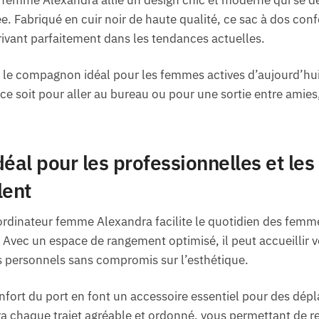
ée. Fabriqué en cuir noir de haute qualité, ce sac à dos con
crivant parfaitement dans les tendances actuelles.
re le compagnon idéal pour les femmes actives d’aujourd’hui,
 ce soit pour aller au bureau ou pour une sortie entre amies
al pour les professionnelles et les 
lent
ordinateur femme Alexandra facilite le quotidien des femme
rs. Avec un espace de rangement optimisé, il peut accueillir 
s personnels sans compromis sur l’esthétique.
confort du port en font un accessoire essentiel pour des dé
a chaque trajet agréable et ordonné, vous permettant de re