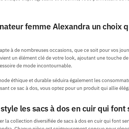
inateur femme Alexandra un choix q
apte à de nombreuses occasions, que ce soit pour vos journé
ient un élément clé de votre look, ajoutant une touche de 
cessoire de mode incontournable.
ode éthique et durable séduira également les consommatr
ant ce sac à dos, vous optez pour un produit qui allie élég
tyle les sacs à dos en cuir qui font
r la collection diversifiée de sacs à dos en cuir qui font sen
andra. Chaque pièce est soigneusement conçue pour répon