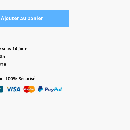
Ajouter au panier
é
sous 14 jours
48h
RTE
nt 100% Sécurisé