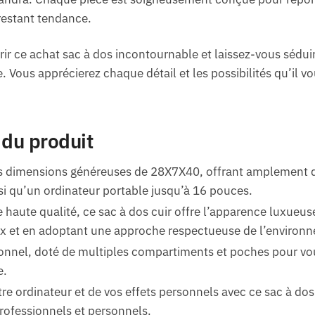
estant tendance.
ir ce achat sac à dos incontournable et laissez-vous séduire
 Vous apprécierez chaque détail et les possibilités qu’il vo
 du produit
s dimensions généreuses de 28X7X40, offrant amplement d
si qu’un ordinateur portable jusqu’à 16 pouces.
 haute qualité, ce sac à dos cuir offre l’apparence luxueuse
ux et en adoptant une approche respectueuse de l’environ
ionnel, doté de multiples compartiments et poches pour vou
e.
tre ordinateur et de vos effets personnels avec ce sac à do
rofessionnels et personnels.