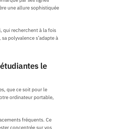
fère une allure sophistiquée
 qui recherchent à la fois
, sa polyvalence s’adapte à
étudiantes le
s, que ce soit pour le
votre ordinateur portable,
placements fréquents. Ce
ster concentrée sur vos