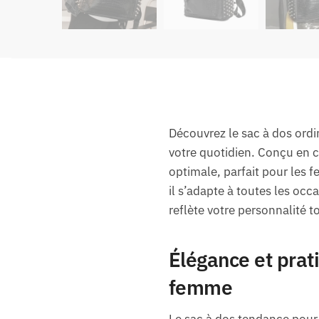
Découvrez le sac à dos ordi
votre quotidien. Conçu en c
optimale, parfait pour les 
il s’adapte à toutes les occ
reflète votre personnalité 
Élégance et prat
femme
Le sac à dos tendance pour