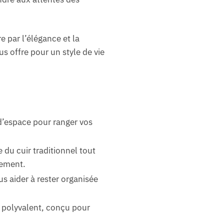
 par l’élégance et la
us offre pour un style de vie
’espace pour ranger vos
 du cuir traditionnel tout
nement.
s aider à rester organisée
s polyvalent, conçu pour