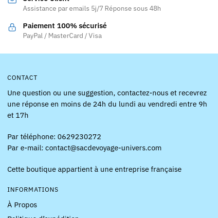
Assistance par emails 5j/7 Réponse sous 48h
Paiement 100% sécurisé
PayPal / MasterCard / Visa
CONTACT
Une question ou une suggestion, contactez-nous et recevrez
une réponse en moins de 24h du lundi au vendredi entre 9h
et 17h
Par téléphone: 0629230272
Par e-mail: contact@sacdevoyage-univers.com
Cette boutique appartient à une entreprise française
INFORMATIONS
À Propos