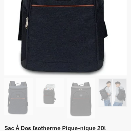
Sac À Dos Isotherme Pique-nique 20l