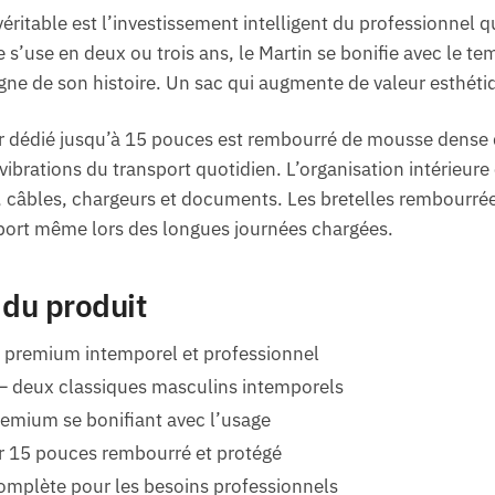
véritable est l’investissement intelligent du professionnel 
e s’use en deux ou trois ans, le Martin se bonifie avec le t
gne de son histoire. Un sac qui augmente de valeur esthétiq
 dédié jusqu’à 15 pouces est rembourré de mousse dense 
 vibrations du transport quotidien. L’organisation intérie
, câbles, chargeurs et documents. Les bretelles rembourr
 port même lors des longues journées chargées.
 du produit
premium intemporel et professionnel
 — deux classiques masculins intemporels
premium se bonifiant avec l’usage
 15 pouces rembourré et protégé
complète pour les besoins professionnels