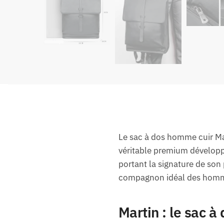
Le sac à dos homme cuir Mar
véritable premium développe
portant la signature de son 
compagnon idéal des homme
Martin : le sac à