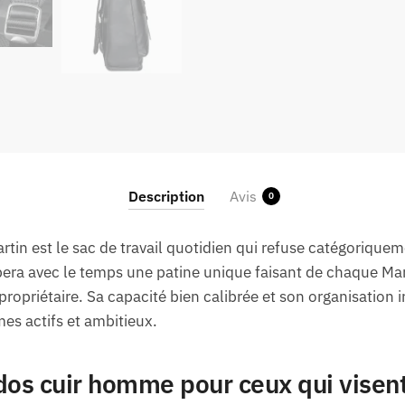
Description
Avis
0
tin est le sac de travail quotidien qui refuse catégoriquem
ra avec le temps une patine unique faisant de chaque Mart
propriétaire. Sa capacité bien calibrée et son organisation 
s actifs et ambitieux.
 dos cuir homme pour ceux qui visent