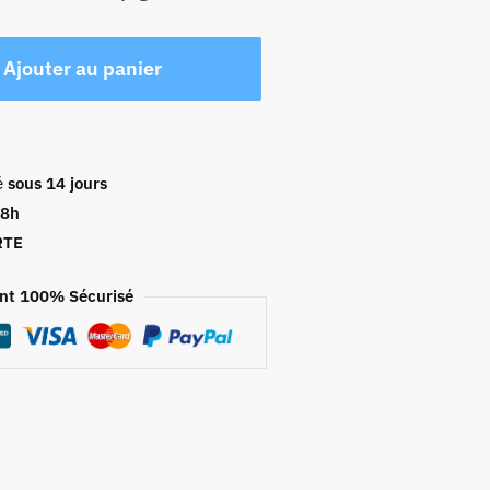
Ajouter au panier
é
sous 14 jours
48h
RTE
nt 100% Sécurisé