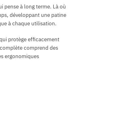
qui pense à long terme. Là où
emps, développant une patine
ue à chaque utilisation.
qui protège efficacement
ure complète comprend des
ées ergonomiques