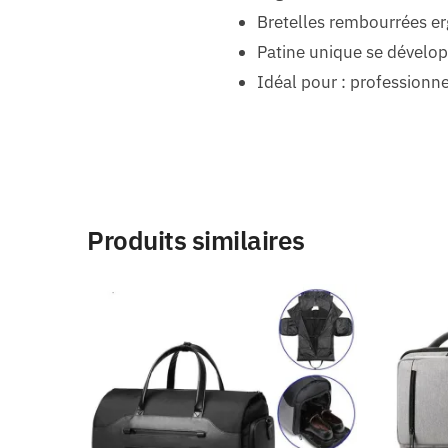
Bretelles rembourrées e
Patine unique se dévelop
Idéal pour : professionn
Produits similaires