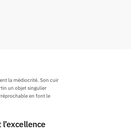
ent la médiocrité. Son cuir
in un objet singulier
irréprochable en font le
 l’excellence