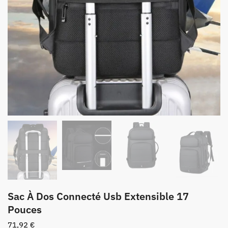
Sac À Dos Connecté Usb Extensible 17
Pouces
71,92
€