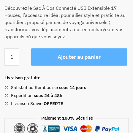
Découvrez le Sac À Dos Connecté USB Extensible 17
Pouces, l’accessoire idéal pour allier style et praticité au
quotidien, proposé par sac de voyage universels ;
transformez vos déplacements tout en rechargeant vos
appareils où que vous soyez.
quantité
Ajouter au panier
de
Sac
À
Livraison gratuite
Dos
Connecté
Satisfait ou Remboursé
sous 14 jours
Usb
Expédition
sous 24 à 48h
Extensible
Livraison Suivie
OFFERTE
17
Pouces
Paiement 100% Sécurisé