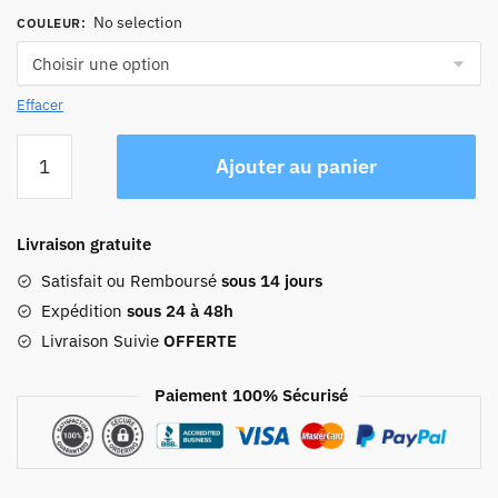
No selection
COULEUR
:
Effacer
quantité
Ajouter au panier
de
Petit
Sac
Livraison gratuite
De
Voyage
Satisfait ou Remboursé
sous 14 jours
Expédition
sous 24 à 48h
Livraison Suivie
OFFERTE
Paiement 100% Sécurisé