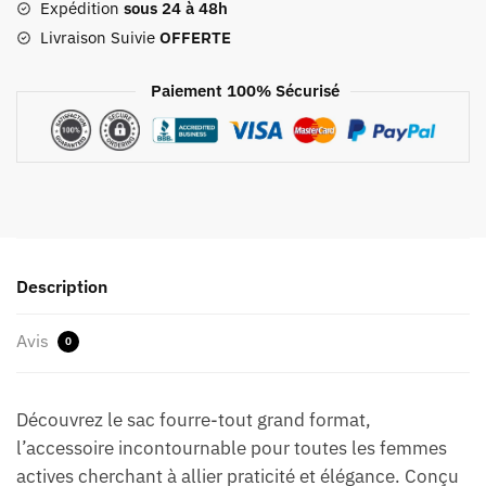
Format
Expédition
sous 24 à 48h
Livraison Suivie
OFFERTE
Paiement 100% Sécurisé
Description
Avis
0
Découvrez le sac fourre-tout grand format,
l’accessoire incontournable pour toutes les femmes
actives cherchant à allier praticité et élégance. Conçu