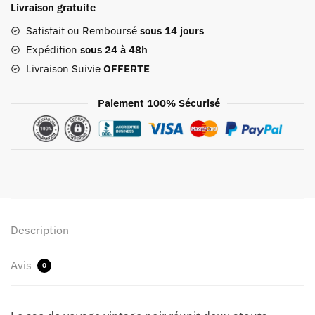
Livraison gratuite
Voyage
Vintage
Satisfait ou Remboursé
sous 14 jours
Noir
Expédition
sous 24 à 48h
Livraison Suivie
OFFERTE
Paiement 100% Sécurisé
Description
Avis
0