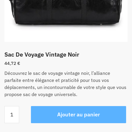
Sac De Voyage Vintage Noir
44,72
€
Découvrez le sac de voyage vintage noir, l’alliance
parfaite entre élégance et praticité pour tous vos
déplacements, un incontournable de votre style que vous
propose sac de voyage universels.
quantité
Ajouter au panier
de
Sac
De