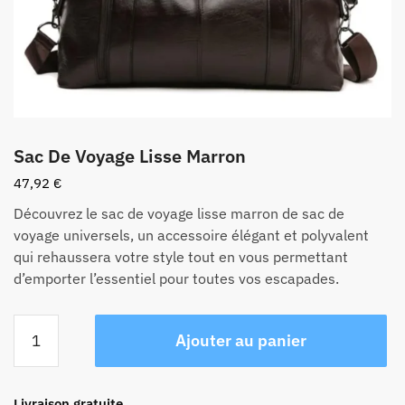
Sac De Voyage Lisse Marron
47,92
€
Découvrez le sac de voyage lisse marron de sac de
voyage universels, un accessoire élégant et polyvalent
qui rehaussera votre style tout en vous permettant
d’emporter l’essentiel pour toutes vos escapades.
quantité
Ajouter au panier
de
Sac
De
Livraison gratuite