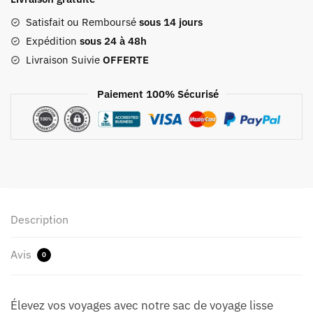
Voyage
Lisse
Satisfait ou Remboursé
sous 14 jours
Marron
Expédition
sous 24 à 48h
Livraison Suivie
OFFERTE
Paiement 100% Sécurisé
Description
Avis
0
Élevez vos voyages avec notre sac de voyage lisse