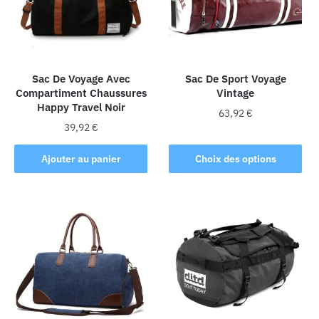
Sac De Voyage Avec
Sac De Sport Voyage
Compartiment Chaussures
Vintage
Happy Travel Noir
63,92
€
39,92
€
Ce
produit
Ajouter au panier
Choix des options
a
plusieurs
variations.
Les
options
peuvent
être
choisies
sur