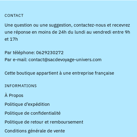
produit
produit
CONTACT
Une question ou une suggestion, contactez-nous et recevrez
une réponse en moins de 24h du lundi au vendredi entre 9h
et 17h
Par téléphone: 0629230272
Par e-mail: contact@sacdevoyage-univers.com
Cette boutique appartient à une entreprise française
INFORMATIONS
À Propos
Politique d’expédition
Politique de confidentialité
Politique de retour et remboursement
Conditions générale de vente