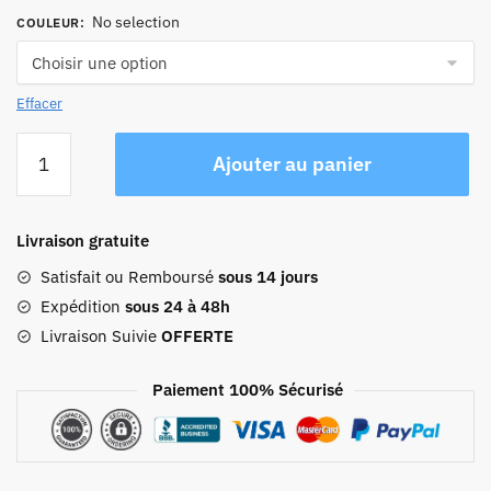
No selection
COULEUR
:
Effacer
quantité
Ajouter au panier
de
Sac
De
Livraison gratuite
Voyage
Femme
Satisfait ou Remboursé
sous 14 jours
Xl
Expédition
sous 24 à 48h
Livraison Suivie
OFFERTE
Paiement 100% Sécurisé