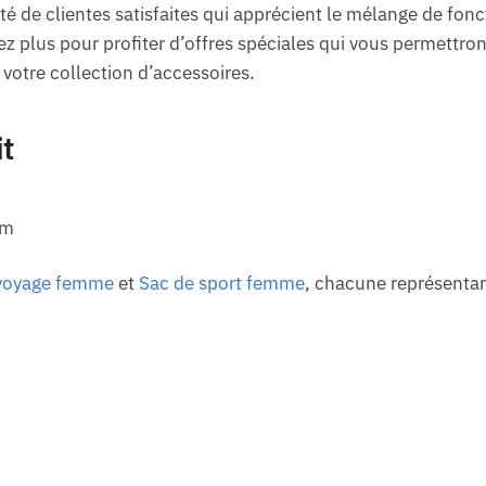
de clientes satisfaites qui apprécient le mélange de fonct
ez plus pour profiter d’offres spéciales qui vous permettron
votre collection d’accessoires.
it
cm
voyage femme
et
Sac de sport femme
, chacune représentan