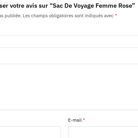
sser votre avis sur “Sac De Voyage Femme Rose”
as publiée.
Les champs obligatoires sont indiqués avec
*
E-mail
*