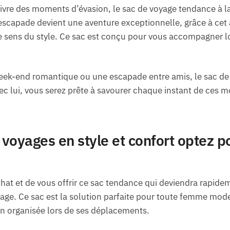
vivre des moments d’évasion, le sac de voyage tendance à 
escapade devient une aventure exceptionnelle, grâce à cet a
e sens du style. Ce sac est conçu pour vous accompagner l
eek-end romantique ou une escapade entre amis, le sac d
ec lui, vous serez prête à savourer chaque instant de ces 
voyages en style et confort optez p
achat et de vous offrir ce sac tendance qui deviendra rapid
ge. Ce sac est la solution parfaite pour toute femme moder
ien organisée lors de ses déplacements.