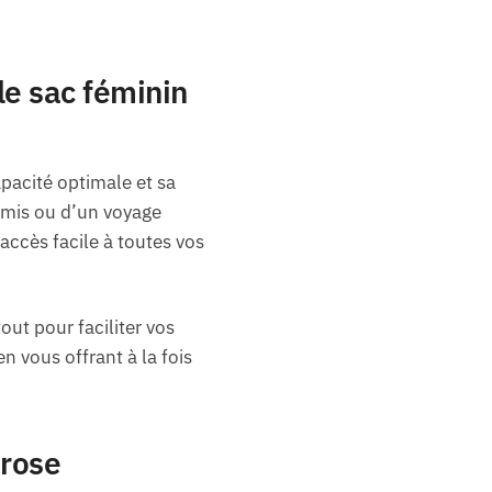
e sac féminin
pacité optimale et sa
 amis ou d’un voyage
ccès facile à toutes vos
out pour faciliter vos
n vous offrant à la fois
 rose