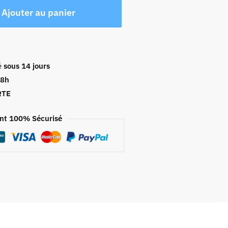
Ajouter au panier
é
sous 14 jours
48h
RTE
nt 100% Sécurisé