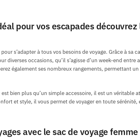
éal pour vos escapades découvrez l
 pour s’adapter à tous vos besoins de voyage. Grâce à sa ca
pour diverses occasions, qu’il s’agisse d’un week-end entre
ierez également ses nombreux rangements, permettant un a
est bien plus qu’un simple accessoire, il est un véritable at
fort et style, il vous permet de voyager en toute sérénité, e
yages avec le sac de voyage femme