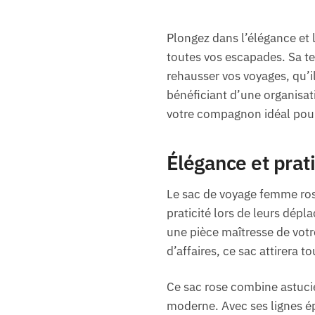
Plongez dans l’élégance et 
toutes vos escapades. Sa tei
rehausser vos voyages, qu’i
bénéficiant d’une organisati
votre compagnon idéal pour
Élégance et prat
Le sac de voyage femme rose
praticité lors de leurs dépl
une pièce maîtresse de vot
d’affaires, ce sac attirera t
Ce sac rose combine astucie
moderne. Avec ses lignes ép