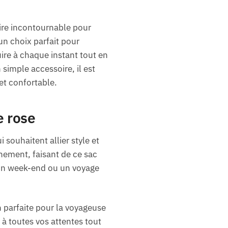
oire incontournable pour
un choix parfait pour
ire à chaque instant tout en
simple accessoire, il est
t confortable.
e rose
souhaitent allier style et
inement, faisant de ce sac
’un week-end ou un voyage
 parfaite pour la voyageuse
 à toutes vos attentes tout