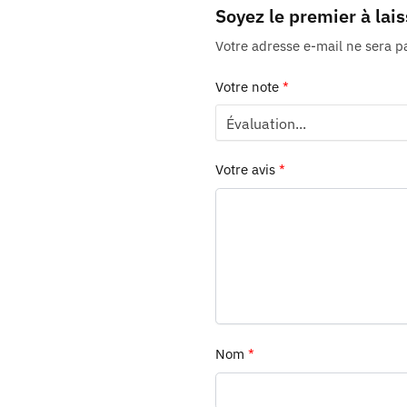
Soyez le premier à lai
Votre adresse e-mail ne sera p
Votre note
*
Votre avis
*
Nom
*