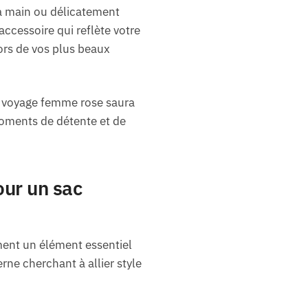
la main ou délicatement
ccessoire qui reflète votre
ors de vos plus beaux
e voyage femme rose saura
moments de détente et de
our un sac
ement un élément essentiel
ne cherchant à allier style