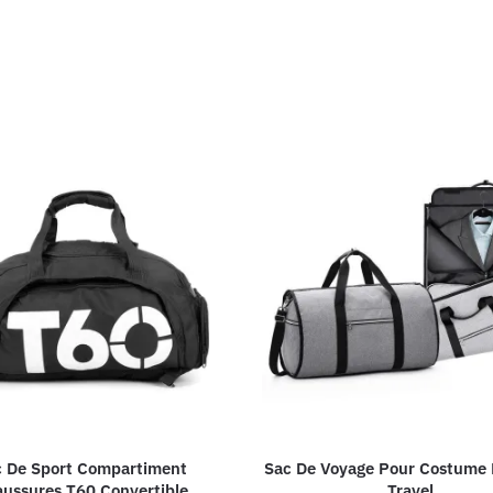
c De Sport Compartiment
Sac De Voyage Pour Costume 
ussures T60 Convertible
Travel