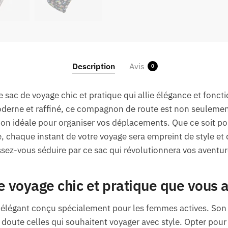
Description
Avis
0
e sac de voyage chic et pratique qui allie élégance et fonc
oderne et raffiné, ce compagnon de route est non seulement
on idéale pour organiser vos déplacements. Que ce soit po
chaque instant de votre voyage sera empreint de style et d
issez-vous séduire par ce sac qui révolutionnera vos aventur
voyage chic et pratique que vous a
 élégant conçu spécialement pour les femmes actives. Son
 doute celles qui souhaitent voyager avec style. Opter pour 