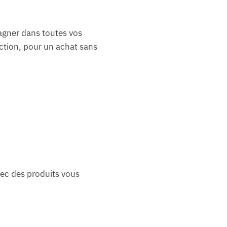
agner dans toutes vos
ction, pour un achat sans
vec des produits vous