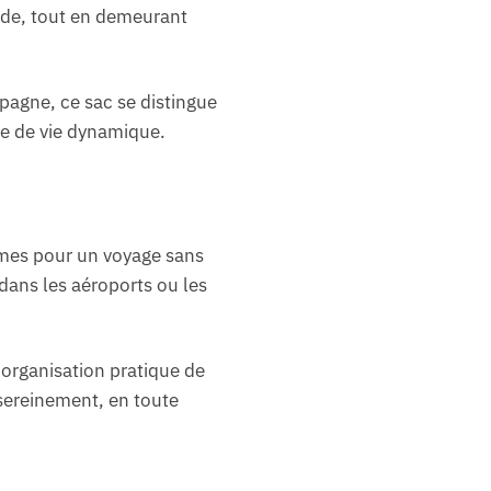
mode, tout en demeurant
pagne, ce sac se distingue
de de vie dynamique.
rmes pour un voyage sans
 dans les aéroports ou les
organisation pratique de
 sereinement, en toute