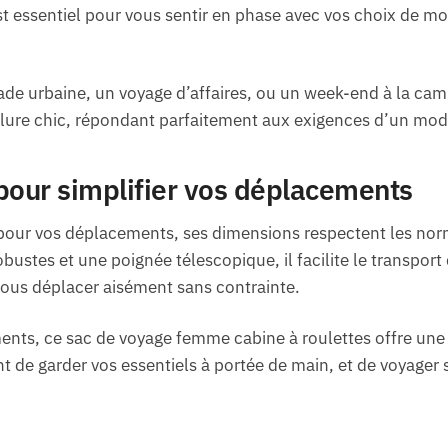
est essentiel pour vous sentir en phase avec vos choix de 
de urbaine, un voyage d’affaires, ou un week-end à la cam
allure chic, répondant parfaitement aux exigences d’un mo
pour simplifier vos déplacements
 pour vos déplacements, ses dimensions respectent les no
obustes et une poignée télescopique, il facilite le transport
vous déplacer aisément sans contrainte.
nts, ce sac de voyage femme cabine à roulettes offre une 
nt de garder vos essentiels à portée de main, et de voyager