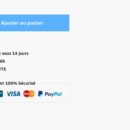
Ajouter au panier
é
sous 14 jours
48h
RTE
nt 100% Sécurisé