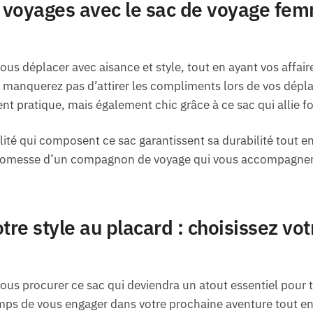
 voyages avec le sac de voyage fem
ous déplacer avec aisance et style, tout en ayant vos affair
e manquerez pas d’attirer les compliments lors de vos dépl
t pratique, mais également chic grâce à ce sac qui allie fon
ité qui composent ce sac garantissent sa durabilité tout e
a promesse d’un compagnon de voyage qui vous accompagne
tre style au placard : choisissez vo
vous procurer ce sac qui deviendra un atout essentiel pour
temps de vous engager dans votre prochaine aventure tout en