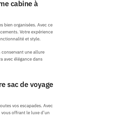
me cabine à
es bien organisées. Avec ce
acements. Votre expérience
ctionnalité et style.
n conservant une allure
ra avec élégance dans
tre sac de voyage
 toutes vos escapades. Avec
 vous offrant le luxe d’un