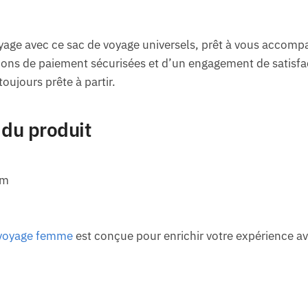
yage avec ce sac de voyage universels, prêt à vous accomp
tions de paiement sécurisées et d’un engagement de satisfa
toujours prête à partir.
 du produit
cm
 voyage femme
est conçue pour enrichir votre expérience a