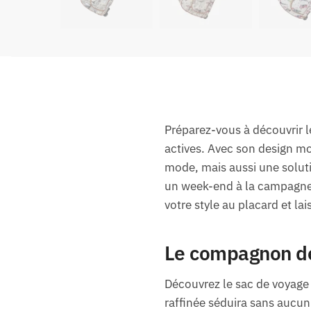
Préparez-vous à découvrir l
actives. Avec son design m
mode, mais aussi une soluti
un week-end à la campagne, 
votre style au placard et la
Le compagnon de 
Découvrez le sac de voyage
raffinée séduira sans aucun