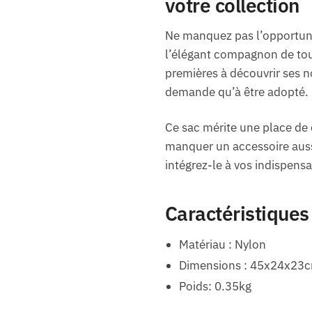
votre collection
Ne manquez pas l’opportuni
l’élégant compagnon de tout
premières à découvrir ses n
demande qu’à être adopté.
Ce sac mérite une place de 
manquer un accessoire aussi
intégrez-le à vos indispens
Caractéristiques
Matériau : Nylon
Dimensions : 45x24x23
Poids: 0.35kg