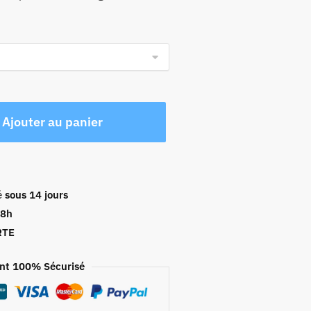
Ajouter au panier
é
sous 14 jours
48h
RTE
nt 100% Sécurisé