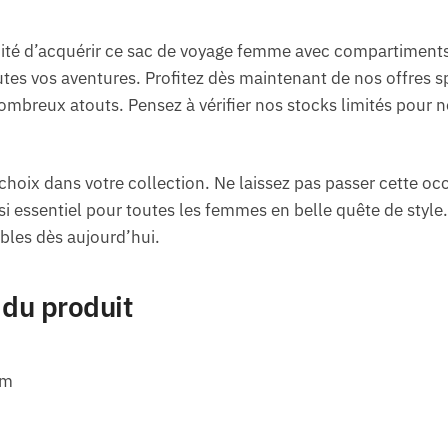
té d’acquérir ce sac de voyage femme avec compartiments 
es vos aventures. Profitez dès maintenant de nos offres spé
ombreux atouts. Pensez à vérifier nos stocks limités pour ne
choix dans votre collection. Ne laissez pas passer cette oc
 essentiel pour toutes les femmes en belle quête de style.
ables dès aujourd’hui.
 du produit
cm