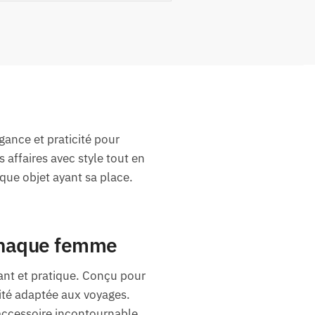
gance et praticité pour
affaires avec style tout en
aque objet ayant sa place.
 chaque femme
ant et pratique. Conçu pour
ité adaptée aux voyages.
’accessoire incontournable