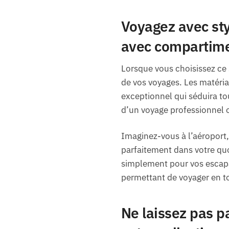
Voyagez avec sty
avec compartim
Lorsque vous choisissez ce 
de vos voyages. Les matériau
exceptionnel qui séduira tou
d’un voyage professionnel o
Imaginez-vous à l’aéroport, 
parfaitement dans votre quot
simplement pour vos escapad
permettant de voyager en to
Ne laissez pas pa