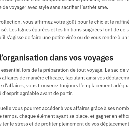
de voyager avec style sans sacrifier l’esthétisme.
collection, vous affirmez votre goût pour le chic et le raffin
é. Les lignes épurées et les finitions soignées font de c
il s’agisse de faire une petite virée ou de vous rendre à un 
l’organisation dans vos voyages
essentiel lors de la préparation de tout voyage. Le sac d
affaires de manière efficace, facilitant ainsi vos déplacem
 d’affaires, vous trouverez toujours l’emplacement adéqua
 d’esprit agréable avant de partir.
aquelle vous pourrez accéder à vos affaires grâce à ses no
re temps, chaque élément ayant sa place, et gagner en effi
viter le stress et de profiter pleinement de vos déplacement