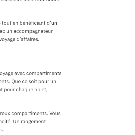
é tout en bénéficiant d’un
e sac un accompagnateur
voyage d’affaires.
e voyage avec compartiments
ents. Que ce soit pour un
t pour chaque objet,
mbreux compartiments. Vous
cacité. Un rangement
s.