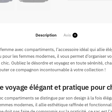
Description
Avis
0
femme avec compartiments, l’accessoire idéal qui allie élé
 pour les femmes modernes, il vous permet d’organiser vos 
 chic. Oubliez le désordre et voyagez en toute sérénité, ch
jouter ce compagnon incontournable à votre collection !
 voyage élégant et pratique pour
 compartiments se distingue par son design à la fois élég
mmes modernes, il allie esthétique raffinée et fonctionnal
e doit pas faire de compromis sur la praticité, ce sac est l