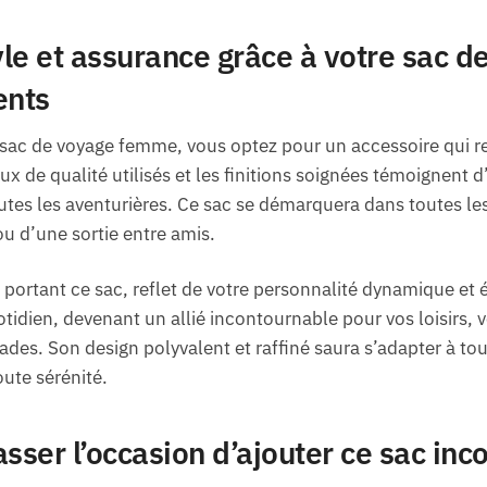
le et assurance grâce à votre sac 
ents
sac de voyage femme, vous optez pour un accessoire qui re
x de qualité utilisés et les finitions soignées témoignent d
tes les aventurières. Ce sac se démarquera dans toutes les 
u d’une sortie entre amis.
portant ce sac, reflet de votre personnalité dynamique et él
idien, devenant un allié incontournable pour vos loisirs, v
es. Son design polyvalent et raffiné saura s’adapter à tou
ute sérénité.
sser l’occasion d’ajouter ce sac inc