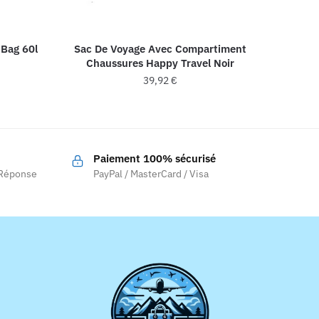
 Bag 60l
Sac De Voyage Avec Compartiment
Chaussures Happy Travel Noir
39,92
€
Paiement 100% sécurisé
.
 Réponse
PayPal / MasterCard / Visa