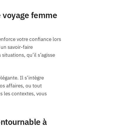
de voyage femme
nforce votre confiance lors
’un savoir-faire
situations, qu’il s’agisse
égante. Il s’intègre
os affaires, ou tout
s les contextes, vous
ontournable à