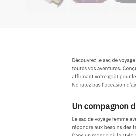
Découvrez le sac de voyage 
toutes vos aventures. Conçu
affirmant votre goût pour le
Ne ratez pas l’occasion d’a
Un compagnon de
Le sac de voyage femme avec
répondre aux besoins des fe
Dans un monde où le style n