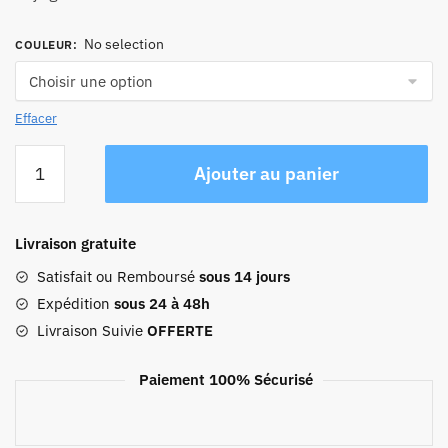
No selection
COULEUR
:
Effacer
quantité
Ajouter au panier
de
Sac
De
Livraison gratuite
Voyage
Femme
Satisfait ou Remboursé
sous 14 jours
48h
Expédition
sous 24 à 48h
Livraison Suivie
OFFERTE
Paiement 100% Sécurisé