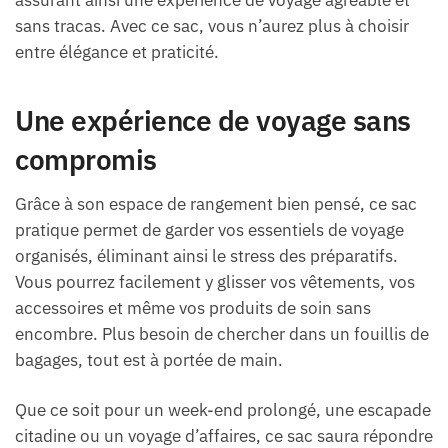
assurant ainsi une expérience de voyage agréable et
sans tracas. Avec ce sac, vous n’aurez plus à choisir
entre élégance et praticité.
Une expérience de voyage sans
compromis
Grâce à son espace de rangement bien pensé, ce sac
pratique permet de garder vos essentiels de voyage
organisés, éliminant ainsi le stress des préparatifs.
Vous pourrez facilement y glisser vos vêtements, vos
accessoires et même vos produits de soin sans
encombre. Plus besoin de chercher dans un fouillis de
bagages, tout est à portée de main.
Que ce soit pour un week-end prolongé, une escapade
citadine ou un voyage d’affaires, ce sac saura répondre