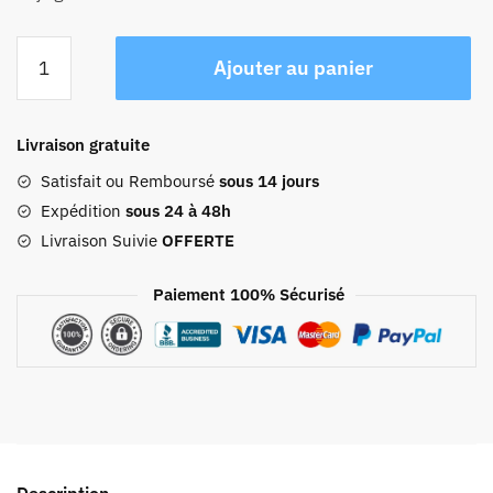
quantité
Ajouter au panier
de
Sac
De
Livraison gratuite
Voyage
En
Satisfait ou Remboursé
sous 14 jours
Cuir
Expédition
sous 24 à 48h
Vintage
Livraison Suivie
OFFERTE
Femme
Paiement 100% Sécurisé
Description