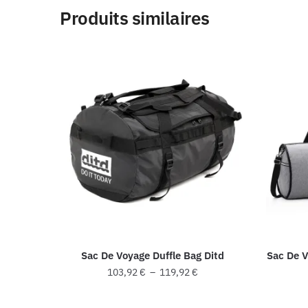
Produits similaires
Sac De Voyage Duffle Bag Ditd
Sac De 
Plage
103,92
€
–
119,92
€
de
Ce
prix :