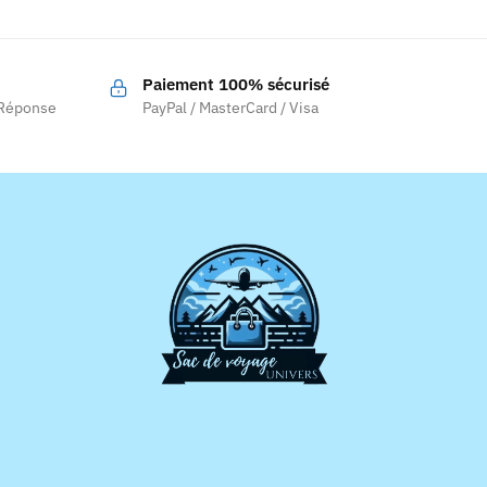
Paiement 100% sécurisé
.
 Réponse
PayPal / MasterCard / Visa