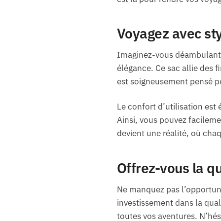
Voyagez avec sty
Imaginez-vous déambulant d
élégance. Ce sac allie des f
est soigneusement pensé pou
Le confort d’utilisation es
Ainsi, vous pouvez facileme
devient une réalité, où chaq
Offrez-vous la qu
Ne manquez pas l’opportunit
investissement dans la qual
toutes vos aventures. N’hési