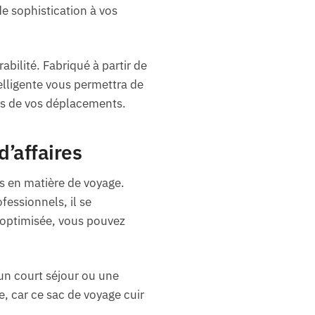
e sophistication à vos
bilité. Fabriqué à partir de
telligente vous permettra de
lors de vos déplacements.
’affaires
 en matière de voyage.
ssionnels, il se
 optimisée, vous pouvez
 un court séjour ou une
, car ce sac de voyage cuir