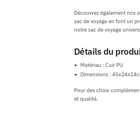
Découvrez également nos offr
sac de voyage en font un pro
notre sac de voyage univers
Détails du produ
Matériau : Cuir PU
Dimensions : 45x24x14
Pour des choix complémenta
et qualité.