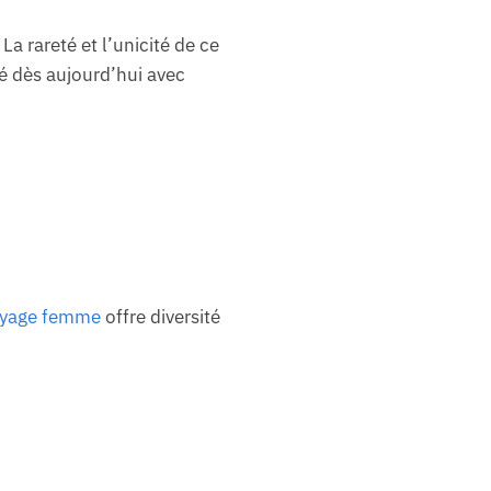
a rareté et l’unicité de ce
té dès aujourd’hui avec
oyage femme
offre diversité