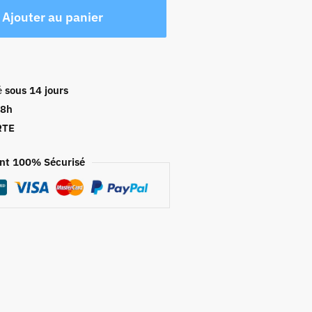
Ajouter au panier
é
sous 14 jours
48h
RTE
nt 100% Sécurisé