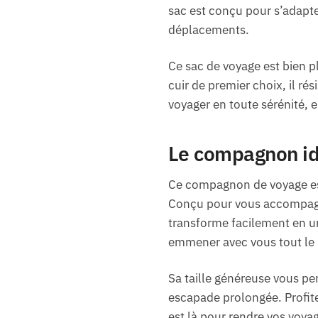
sac est conçu pour s’adapte
déplacements.
Ce sac de voyage est bien pl
cuir de premier choix, il ré
voyager en toute sérénité, e
Le compagnon idé
Ce compagnon de voyage est
Conçu pour vous accompagne
transforme facilement en u
emmener avec vous tout le n
Sa taille généreuse vous per
escapade prolongée. Profit
est là pour rendre vos voya