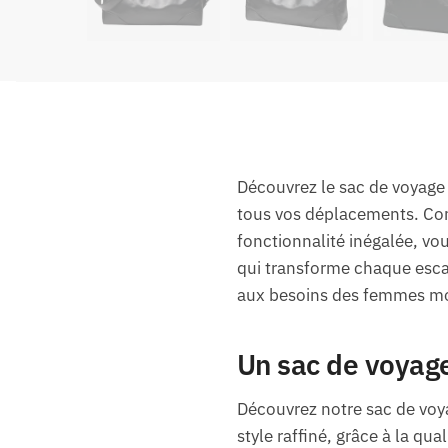
Découvrez le sac de voyage 
tous vos déplacements. Conçu
fonctionnalité inégalée, v
qui transforme chaque esca
aux besoins des femmes m
Un sac de voyage
Découvrez notre sac de voya
style raffiné, grâce à la qu