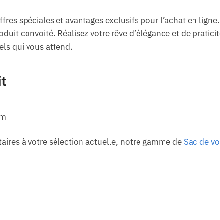
es spéciales et avantages exclusifs pour l’achat en ligne. L
duit convoité. Réalisez votre rêve d’élégance et de pratici
els qui vous attend.
it
cm
ires à votre sélection actuelle, notre gamme de
Sac de v