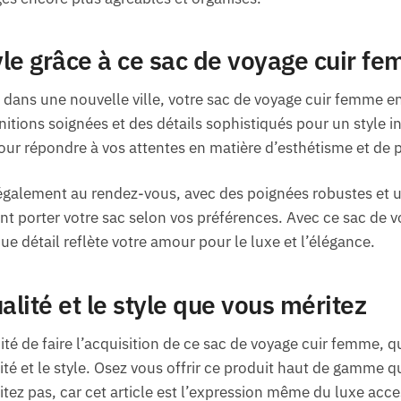
le grâce à ce sac de voyage cuir f
ans une nouvelle ville, votre sac de voyage cuir femme en
initions soignées et des détails sophistiqués pour un style
r répondre à vos attentes en matière d’esthétisme et de pr
t également au rendez-vous, avec des poignées robustes et 
nt porter votre sac selon vos préférences. Avec ce sac de v
ue détail reflète votre amour pour le luxe et l’élégance.
alité et le style que vous méritez
é de faire l’acquisition de ce sac de voyage cuir femme, q
ité et le style. Osez vous offrir ce produit haut de gamme
tez pas, car cet article est l’expression même du luxe acce