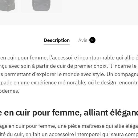
Description
Avis
0
en cuir pour femme, l’accessoire incontournable qui allie é
 avec soin à partir de cuir de premier choix, il incarne le
ous permettant d’explorer le monde avec style. Un compagn
pade en une expérience mémorable, où le design rencontre 
odernes.
 en cuir pour femme, alliant éléganc
ge en cuir pour femme, une pièce maîtresse qui allie éléga
alité du cuir, en fait un accessoire intemporel qui saura com