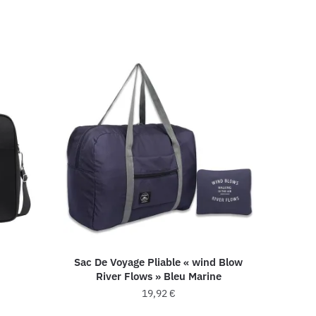
Sac De Voyage Pliable « wind Blow
River Flows » Bleu Marine
19,92
€