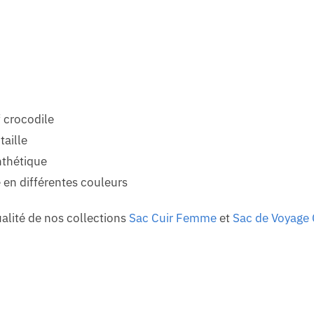
 crocodile
taille
nthétique
 en différentes couleurs
qualité de nos collections
Sac Cuir Femme
et
Sac de Voyage