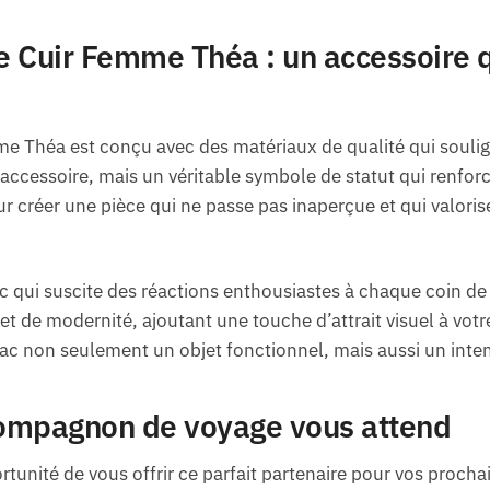
 Cuir Femme Théa : un accessoire qu
e Théa est conçu avec des matériaux de qualité qui soulig
accessoire, mais un véritable symbole de statut qui renfor
r créer une pièce qui ne passe pas inaperçue et qui valoris
 qui suscite des réactions enthousiastes à chaque coin de 
et de modernité, ajoutant une touche d’attrait visuel à vot
 sac non seulement un objet fonctionnel, mais aussi un int
ompagnon de voyage vous attend
rtunité de vous offrir ce parfait partenaire pour vos proch