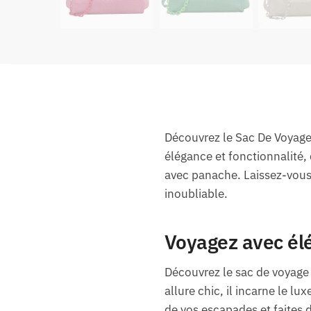
Découvrez le Sac De Voyage
élégance et fonctionnalité,
avec panache. Laissez-vous
inoubliable.
Voyagez avec élé
Découvrez le sac de voyag
allure chic, il incarne le lu
de vos escapades et faites