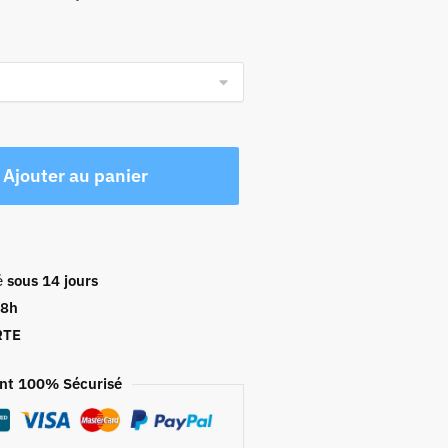
Ajouter au panier
é
sous 14 jours
48h
RTE
nt 100% Sécurisé