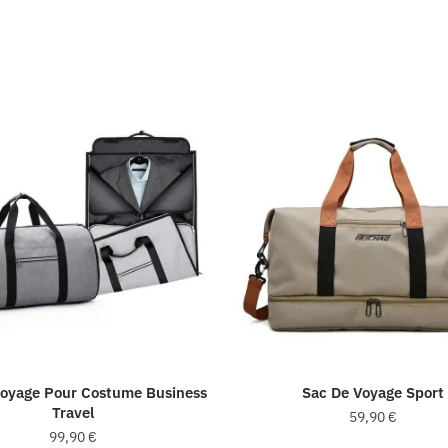
Voyage Pour Costume Business
Sac De Voyage Sport
Travel
59,90
€
99,90
€