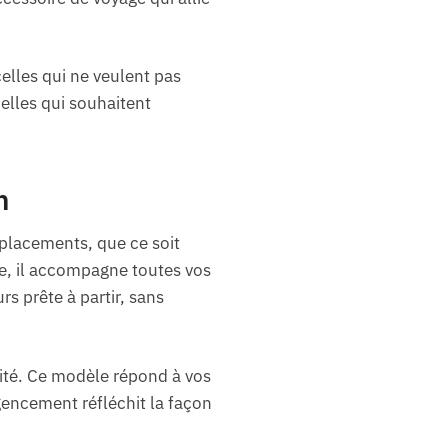
celles qui ne veulent pas
elles qui souhaitent
n
éplacements, que ce soit
e, il accompagne toutes vos
s prête à partir, sans
ité. Ce modèle répond à vos
gencement réfléchit la façon