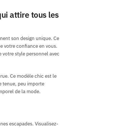
i attire tous les
nent son design unique. Ce
ce votre confiance en vous.
e votre style personnel avec
rue. Ce modèle chic est le
re tenue, peu importe
emporel de la mode.
aines escapades. Visualisez-