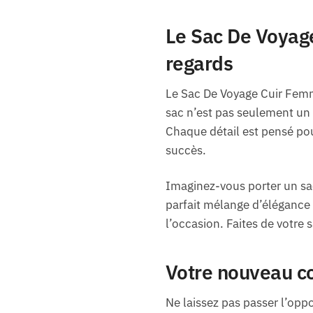
Le Sac De Voyage
regards
Le Sac De Voyage Cuir Femm
sac n’est pas seulement un 
Chaque détail est pensé pou
succès.
Imaginez-vous porter un sac
parfait mélange d’élégance 
l’occasion. Faites de votre
Votre nouveau c
Ne laissez pas passer l’oppo