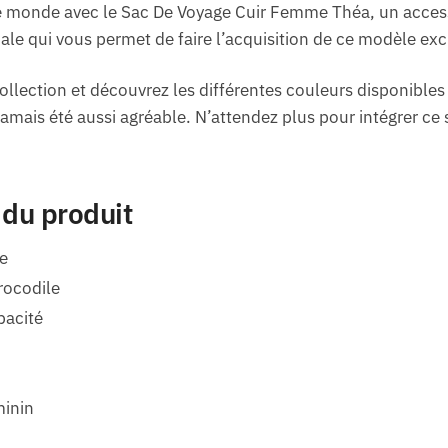
e monde avec le Sac De Voyage Cuir Femme Théa, un accessoir
iale qui vous permet de faire l’acquisition de ce modèle exc
llection et découvrez les différentes couleurs disponibles
 jamais été aussi agréable. N’attendez plus pour intégrer ce 
 du produit
e
rocodile
pacité
minin