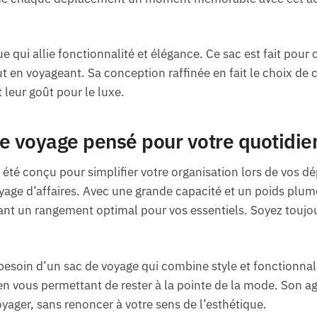
 qui allie fonctionnalité et élégance. Ce sac est fait pour 
t en voyageant. Sa conception raffinée en fait le choix de c
t leur goût pour le luxe.
 voyage pensé pour votre quotidie
 été conçu pour simplifier votre organisation lors de vos d
age d’affaires. Avec une grande capacité et un poids plum
ant un rangement optimal pour vos essentiels. Soyez toujour
soin d’un sac de voyage qui combine style et fonctionnal
en vous permettant de rester à la pointe de la mode. Son a
yager, sans renoncer à votre sens de l’esthétique.