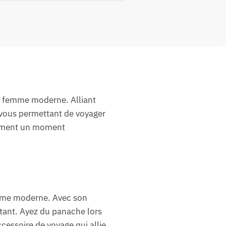
la femme moderne. Alliant
 vous permettant de voyager
acement un moment
emme moderne. Avec son
instant. Ayez du panache lors
essoire de voyage qui allie