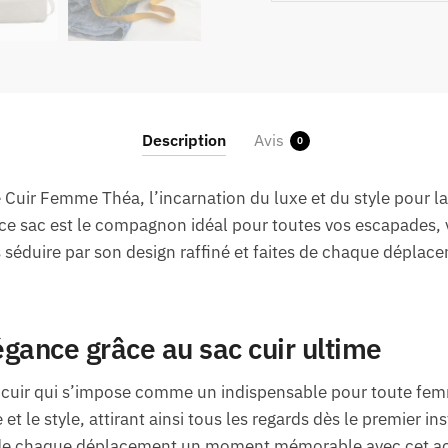
Description
Avis
0
 Cuir Femme Théa, l’incarnation du luxe et du style pour 
 ce sac est le compagnon idéal pour toutes vos escapades,
 séduire par son design raffiné et faites de chaque dépl
gance grâce au sac cuir ultime
e cuir qui s’impose comme un indispensable pour toute f
xe et le style, attirant ainsi tous les regards dès le premier 
 de chaque déplacement un moment mémorable avec cet acc