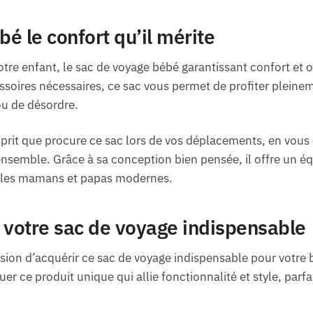
bé le confort qu’il mérite
tre enfant, le sac de voyage bébé garantissant confort et or
ssoires nécessaires, ce sac vous permet de profiter plein
ou de désordre.
esprit que procure ce sac lors de vos déplacements, en vous
emble. Grâce à sa conception bien pensée, il offre un équi
ur les mamans et papas modernes.
votre sac de voyage indispensable
asion d’acquérir ce sac de voyage indispensable pour votre 
r ce produit unique qui allie fonctionnalité et style, parfai