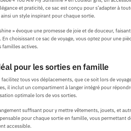
égance et praticité, ce sac est conçu pour s’adapter à tout
 ainsi un style inspirant pour chaque sortie.
hine » évoque une promesse de joie et de douceur, faisant 
 En choisissant ce sac de voyage, vous optez pour une pièce
 familles actives.
al pour les sorties en famille
 facilitez tous vos déplacements, que ce soit lors de voyag
ues, il inclut un compartiment à langer intégré pour répondr
ation optimale lors de vos sorties.
angement suffisant pour y mettre vêtements, jouets, et autr
pensable pour chaque sortie en famille, vous permettant d
ent accessible.