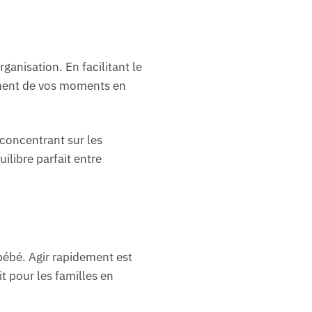
ganisation. En facilitant le
ement de vos moments en
 concentrant sur les
libre parfait entre
bébé. Agir rapidement est
t pour les familles en