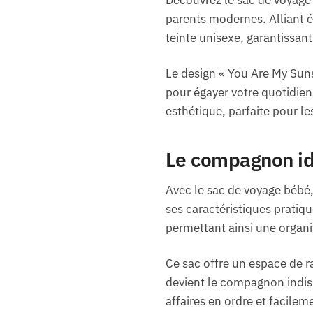
parents modernes. Alliant él
teinte unisexe, garantissant
Le design « You Are My Suns
pour égayer votre quotidien.
esthétique, parfaite pour les
Le compagnon idé
Avec le sac de voyage bébé,
ses caractéristiques pratiq
permettant ainsi une organis
Ce sac offre un espace de r
devient le compagnon indis
affaires en ordre et facilem