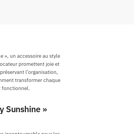
 », un accessoire au style
vocateur promettent joie et
préservant l’organisation,
omment transformer chaque
 fonctionnel.
y Sunshine »
re incontournable pour les