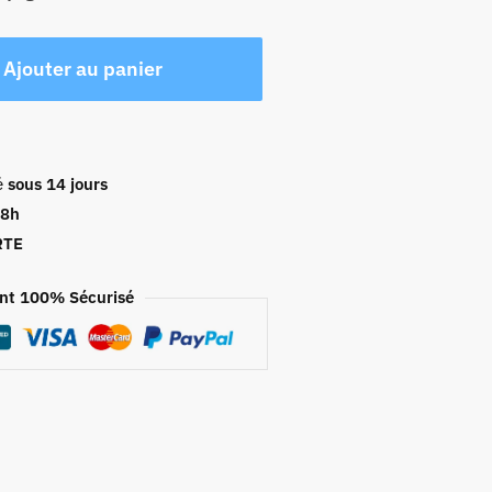
Ajouter au panier
é
sous 14 jours
48h
RTE
nt 100% Sécurisé