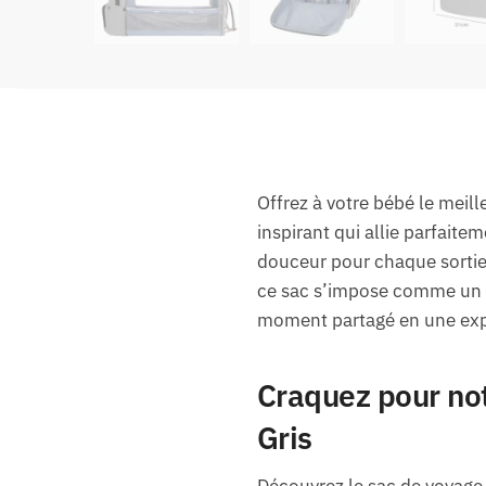
Offrez à votre bébé le meil
inspirant qui allie parfaite
douceur pour chaque sortie 
ce sac s’impose comme un 
moment partagé en une expér
Craquez pour no
Gris
Découvrez le sac de voyage 