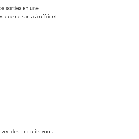
os sorties en une
 que ce sac a à offrir et
avec des produits vous