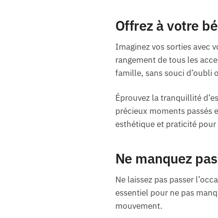
Offrez à votre bé
Imaginez vos sorties avec vo
rangement de tous les acce
famille, sans souci d’oubli 
Éprouvez la tranquillité d’
précieux moments passés ens
esthétique et praticité po
Ne manquez pas 
Ne laissez pas passer l’occ
essentiel pour ne pas manque
mouvement.