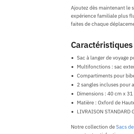
Ajoutez dès maintenant le s
expérience familiale plus fl
faites de chaque déplaceme
Caractéristiques
Sac à langer de voyage p
Multifonctions : sac ext
Compartiments pour bib
2 sangles incluses pour 
Dimensions : 40 cm x 31
Matière : Oxford de Haut
LIVRAISON STANDARD 
Notre collection de
Sacs d