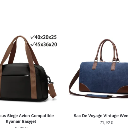
ous Siège Avion Compatible
Sac De Voyage Vintage We
Ryanair Easyjet
71,92
€