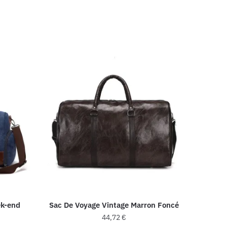
ek-end
Sac De Voyage Vintage Marron Foncé
44,72
€