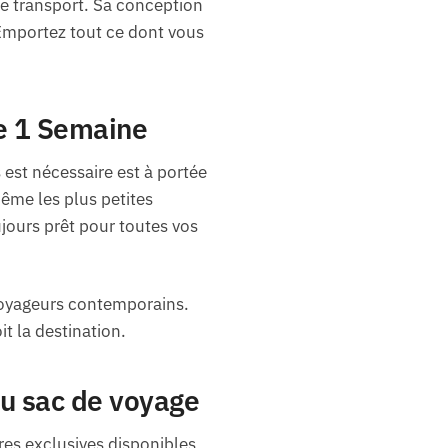
de transport. Sa conception
Emportez tout ce dont vous
ge 1 Semaine
 est nécessaire est à portée
ême les plus petites
jours prêt pour toutes vos
 voyageurs contemporains.
t la destination.
au sac de voyage
res exclusives disponibles