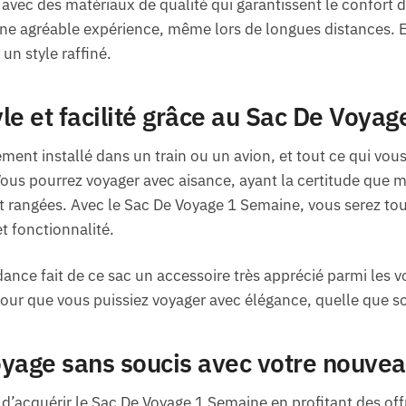
é avec des matériaux de qualité qui garantissent le confort 
e agréable expérience, même lors de longues distances. 
un style raffiné.
le et facilité grâce au Sac De Voya
ent installé dans un train ou un avion, et tout ce qui vous
Vous pourrez voyager avec aisance, ayant la certitude que m
 rangées. Avec le Sac De Voyage 1 Semaine, vous serez tou
et fonctionnalité.
ance fait de ce sac un accessoire très apprécié parmi les
our que vous puissiez voyager avec élégance, quelle que soi
yage sans soucis avec votre nouve
’acquérir le Sac De Voyage 1 Semaine en profitant des off