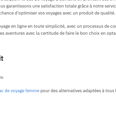
s garantissons une satisfaction totale grâce à notre service 
 chance d’optimiser vos voyages avec un produit de qualité.
age en ligne en toute simplicité, avec un processus de c
 aventures avec la certitude de faire le bon choix en opta
it
cm
ac de voyage femme
pour des alternatives adaptées à tous 