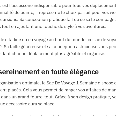
 est l’accessoire indispensable pour tous vos déplacemen
nnalité de pointe, il représente le choix parfait pour vos 
xcursions. Sa conception pratique fait de ce sa le compagn
 tout en ajoutant une touche de style à vos aventures.
de citadine ou en voyage au bout du monde, ce sac de voy
. Sa taille généreuse et sa conception astucieuse vous pe
endant chaque déplacement plus agréable et organisé.
 sereinement en toute élégance
rganisation optimale, le Sac De Voyage 1 Semaine dispose d
t placés. Cela vous permet de ranger vos affaires de mani
s dans un grand fourre-tout. Grâce à son design pratique, v
ue accessoire aura sa place.