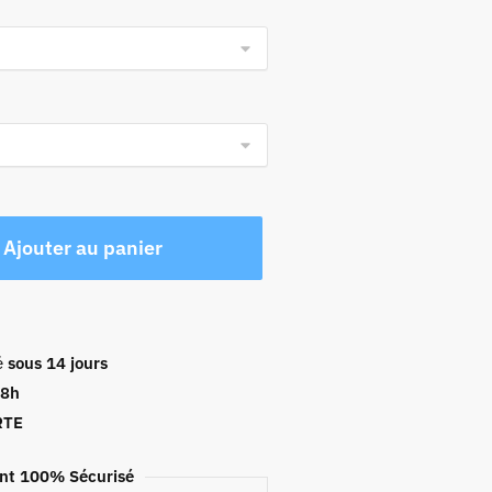
Ajouter au panier
é
sous 14 jours
48h
RTE
nt 100% Sécurisé