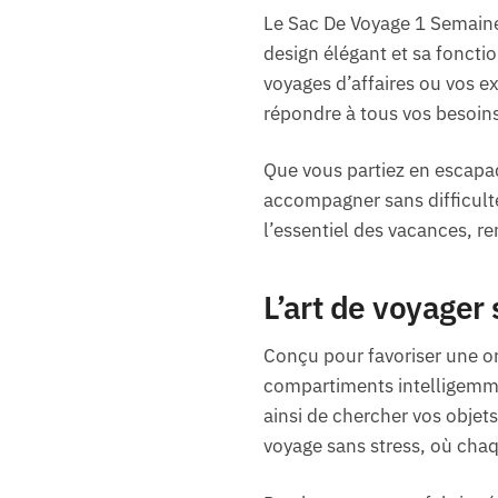
Le Sac De Voyage 1 Semaine
design élégant et sa fonctio
voyages d’affaires ou vos e
répondre à tous vos besoins
Que vous partiez en escapa
accompagner sans difficulté
l’essentiel des vacances, r
L’art de voyager
Conçu pour favoriser une o
compartiments intelligemmen
ainsi de chercher vos objet
voyage sans stress, où chaq