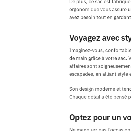
De plus, ce sac est fabriqu
ergonomique vous assure un
avez besoin tout en gardant 
Voyagez avec sty
Imaginez-vous, confortablem
de main grâce à votre sac. 
affaires sont soigneusement
escapades, en alliant style 
Son design moderne et tend
Chaque détail a été pensé p
Optez pour un vo
Ne manquez pas l’occasion d