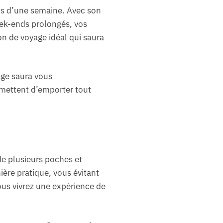
ts d’une semaine. Avec son
week-ends prolongés, vos
on de voyage idéal qui saura
age saura vous
rmettent d’emporter tout
e plusieurs poches et
ère pratique, vous évitant
ous vivrez une expérience de