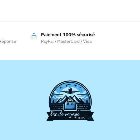
Paiement 100% sécurisé
.
 Réponse
PayPal / MasterCard / Visa