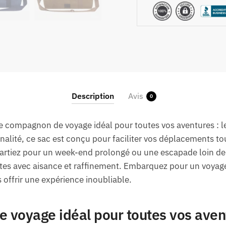
Description
Avis
0
le compagnon de voyage idéal pour toutes vos aventures : 
nnalité, ce sac est conçu pour faciliter vos déplacements t
partiez pour un week-end prolongé ou une escapade loin de
tes avec aisance et raffinement. Embarquez pour un voyage 
 offrir une expérience inoubliable.
 voyage idéal pour toutes vos aven