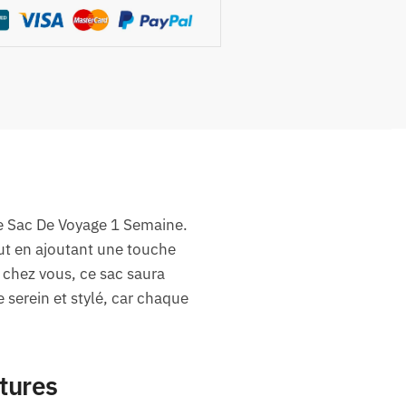
le Sac De Voyage 1 Semaine.
out en ajoutant une touche
 chez vous, ce sac saura
serein et stylé, car chaque
tures