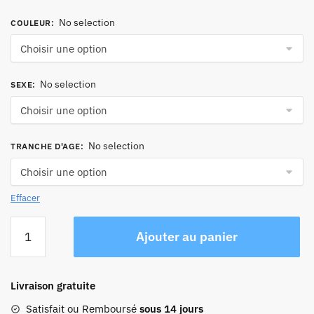
No selection
COULEUR
:
No selection
SEXE
:
No selection
TRANCHE D'AGE
:
Effacer
quantité
Ajouter au panier
de
Sac
Cabas
Livraison gratuite
Cuir
Daniela
Satisfait ou Remboursé
sous 14 jours