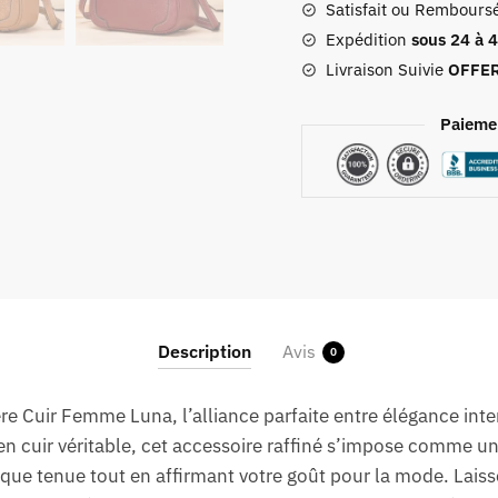
Satisfait ou Rembours
Femme
Luna
Expédition
sous 24 à 
Livraison Suivie
OFFE
Paieme
Description
Avis
0
e Cuir Femme Luna, l’alliance parfaite entre élégance intem
 cuir véritable, cet accessoire raffiné s’impose comme un
ue tenue tout en affirmant votre goût pour la mode. Laiss