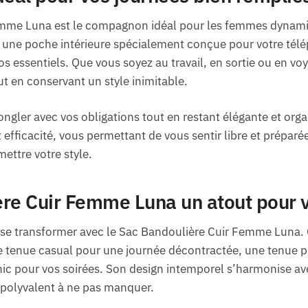
mme Luna est le compagnon idéal pour les femmes dynamiq
 une poche intérieure spécialement conçue pour votre télé
os essentiels. Que vous soyez au travail, en sortie ou en vo
ut en conservant un style inimitable.
ongler avec vos obligations tout en restant élégante et orga
t efficacité, vous permettant de vous sentir libre et préparé
ettre votre style.
ère Cuir Femme Luna un atout pour 
 se transformer avec le Sac Bandoulière Cuir Femme Luna. 
 tenue casual pour une journée décontractée, une tenue pr
c pour vos soirées. Son design intemporel s’harmonise ave
e polyvalent à ne pas manquer.