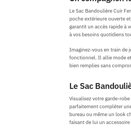
Le Sac Bandoulière Cuir Fe
poche extérieure ouverte et
garantit un accès rapide à v
à vos besoins quotidiens to
Imaginez-vous en train de j
fonctionnel. Il allie mode e
bien remplies sans comprom
Le Sac Bandouli
Visualisez votre garde-robe
parfaitement compléter une
bureau ou même un look chi
faisant de lui un accessoir