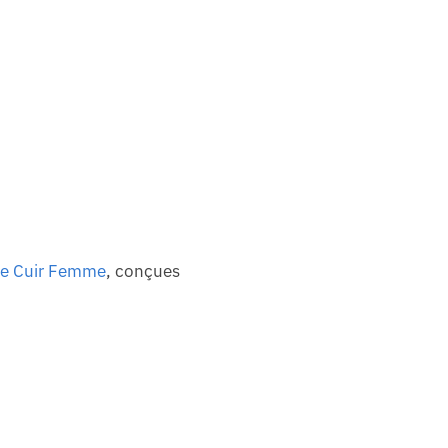
re Cuir Femme
, conçues