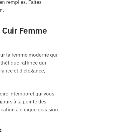
en remplies. Faites
n.
e Cuir Femme
pour la femme moderne qui
sthétique raffinée qui
fiance et d’élégance,
soire intemporel qui vous
jours à la pointe des
ication à chaque occasion.
s