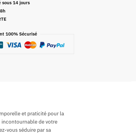
é
sous 14 jours
48h
RTE
nt 100% Sécurisé
porelle et praticité pour la
 incontournable de votre
ez-vous séduire par sa