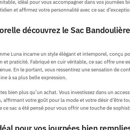
imitable, idéal pour vous accompagner dans vos journées bi
tidien et affirmez votre personnalité avec ce sac d’exceptio
orelle découvrez le Sac Bandoulièr
mme Luna incarne un style élégant et intemporel, conçu 
n et praticité. Fabriqué en cuir véritable, ce sac offre une e
enue. En le portant, vous ressentirez une sensation de con
ine à sa plus belle expression.
aites bien plus qu’un achat. Vous investissez dans un acces
affirmant votre goût pour la mode et votre désir d’être tou
 ce sac a été pensé pour vous offrir une touche de sophist
éal pour vos journées bien remplie