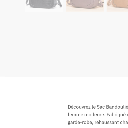
Découvrez le Sac Bandoulièr
femme moderne. Fabriqué en
garde-robe, rehaussant chaq