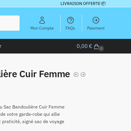
LIVRAISON OFFERTE 📦
Mon Compte
FAQs
Paiement
r
0,00
€
0
ière Cuir Femme
u Sac Bandoulière Cuir Femme
de votre garde-robe qui allie
 praticité, signé sac de voyage