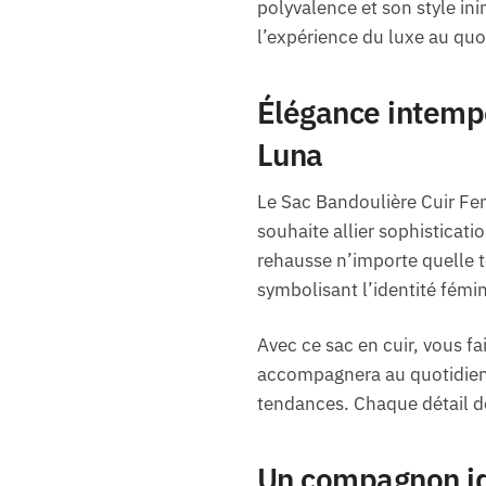
polyvalence et son style in
l’expérience du luxe au quo
Élégance intemp
Luna
Le Sac Bandoulière Cuir Fe
souhaite allier sophisticatio
rehausse n’importe quelle t
symbolisant l’identité fémin
Avec ce sac en cuir, vous f
accompagnera au quotidien, 
tendances. Chaque détail de
Un compagnon id