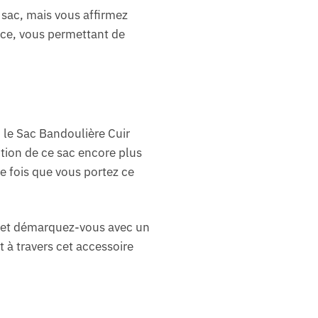
 sac, mais vous affirmez
ance, vous permettant de
c le Sac Bandoulière Cuir
tion de ce sac encore plus
e fois que vous portez ce
t et démarquez-vous avec un
t à travers cet accessoire