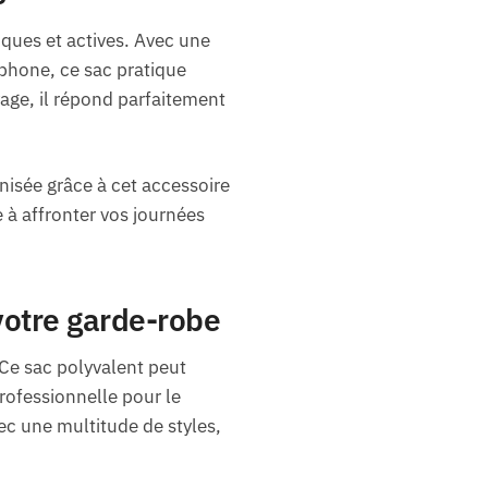
ues et actives. Avec une
phone, ce sac pratique
yage, il répond parfaitement
nisée grâce à cet accessoire
e à affronter vos journées
votre garde-robe
Ce sac polyvalent peut
ofessionnelle pour le
c une multitude de styles,