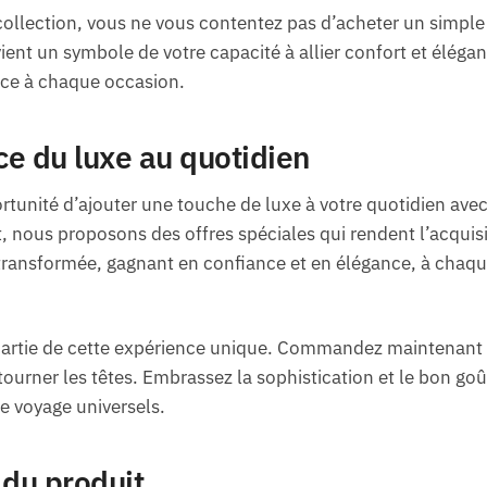
 collection, vous ne vous contentez pas d’acheter un simple
vient un symbole de votre capacité à allier confort et élég
ce à chaque occasion.
ce du luxe au quotidien
ortunité d’ajouter une touche de luxe à votre quotidien ave
nous proposons des offres spéciales qui rendent l’acquisi
 transformée, gagnant en confiance et en élégance, à chaqu
 partie de cette expérience unique. Commandez maintenan
 tourner les têtes. Embrassez la sophistication et le bon goû
e voyage universels.
 du produit