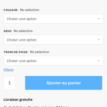
No selection
COULEUR
:
No selection
SEXE
:
No selection
TRANCHE D'AGE
:
Effacer
quantité
Ajouter au panier
de
Sac
Bandoulière
Livraison gratuite
Cuir