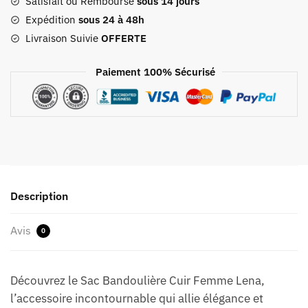
Femme
Satisfait ou Remboursé
sous 14 jours
Lena
Expédition
sous 24 à 48h
Livraison Suivie
OFFERTE
Paiement 100% Sécurisé
Description
Avis
0
Découvrez le Sac Bandoulière Cuir Femme Lena,
l’accessoire incontournable qui allie élégance et