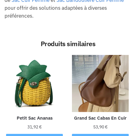
de
Sac Cuir Femme
et
Sac Bandoulière Cuir Femme
pour offrir des solutions adaptées à diverses
préférences.
Produits similaires
Petit Sac Ananas
Grand Sac Cabas En Cuir
31,92
€
53,90
€