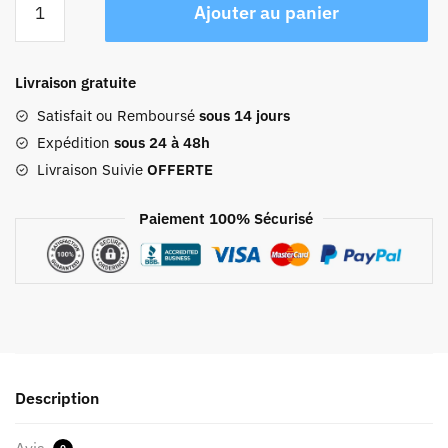
Ajouter au panier
de
Sac
Bandoulière
Livraison gratuite
Cuir
Femme
Satisfait ou Remboursé
sous 14 jours
Juliette
Expédition
sous 24 à 48h
Livraison Suivie
OFFERTE
Paiement 100% Sécurisé
Description