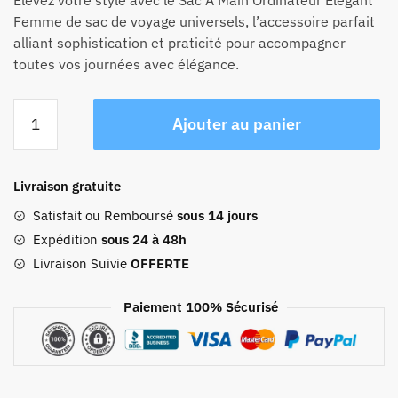
Femme de sac de voyage universels, l’accessoire parfait
alliant sophistication et praticité pour accompagner
toutes vos journées avec élégance.
quantité
Ajouter au panier
de
Sac
À
Livraison gratuite
Main
Ordinateur
Satisfait ou Remboursé
sous 14 jours
Élégant
Expédition
sous 24 à 48h
Femme
Livraison Suivie
OFFERTE
Paiement 100% Sécurisé