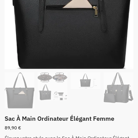
Sac À Main Ordinateur Élégant Femme
89,90
€
Élevez votre style avec le Sac À Main Ordinateur Élégant