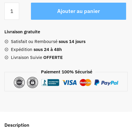
quantité
Ajouter au panier
de
Sac
À
Livraison gratuite
Main
Cuir
Satisfait ou Remboursé
sous 14 jours
Femme
Expédition
sous 24 à 48h
Lucie
Livraison Suivie
OFFERTE
Paiement 100% Sécurisé
Description