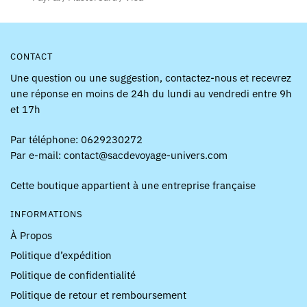
du
produit
produit
CONTACT
Une question ou une suggestion, contactez-nous et recevrez
une réponse en moins de 24h du lundi au vendredi entre 9h
et 17h
Par téléphone: 0629230272
Par e-mail: contact@sacdevoyage-univers.com
Cette boutique appartient à une entreprise française
INFORMATIONS
À Propos
Politique d’expédition
Politique de confidentialité
Politique de retour et remboursement