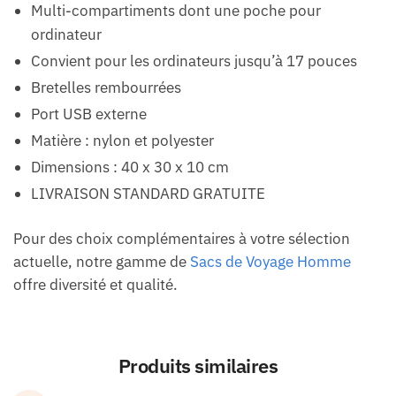
Multi-compartiments dont une poche pour
ordinateur
Convient pour les ordinateurs jusqu’à 17 pouces
Bretelles rembourrées
Port USB externe
Matière : nylon et polyester
Dimensions : 40 x 30 x 10 cm
LIVRAISON STANDARD GRATUITE
Pour des choix complémentaires à votre sélection
actuelle, notre gamme de
Sacs de Voyage Homme
offre diversité et qualité.
Produits similaires