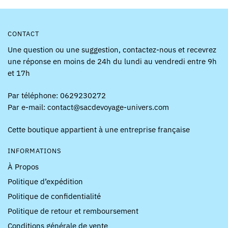
du
produit
CONTACT
Une question ou une suggestion, contactez-nous et recevrez
une réponse en moins de 24h du lundi au vendredi entre 9h
et 17h
Par téléphone: 0629230272
Par e-mail: contact@sacdevoyage-univers.com
Cette boutique appartient à une entreprise française
INFORMATIONS
À Propos
Politique d’expédition
Politique de confidentialité
Politique de retour et remboursement
Conditions générale de vente