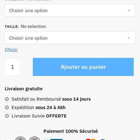
No selection
TAILLE
:
Effacer
quantité
Ajouter au panier
de
Sac
À
Livraison gratuite
Dos
Voyage
Satisfait ou Remboursé
sous 14 jours
Femme
Expédition
sous 24 à 48h
Week
Livraison Suivie
OFFERTE
End
Paiement 100% Sécurisé