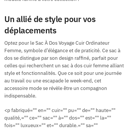
Un allié de style pour vos
déplacements
Optez pour le Sac À Dos Voyage Cuir Ordinateur
Femme, symbole d’élégance et de praticité. Ce sac à
dos se distingue par son design raffiné, parfait pour
celles qui recherchent un sac à dos cuir femme alliant
style et fonctionnalités. Que ce soit pour une journée
au travail ou une escapade le week-end, cet
accessoire mode se révèle être un compagnon
indispensable.
<p fabriqué="" en="" cuir="" pu="" de="" haute=""
qualité,="" ce="" sac="" à="" dos="" est="" la=""
fois="" luxueux="" et="" durable.="" sa=""