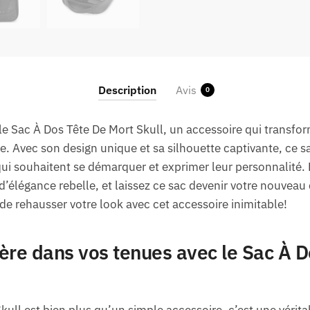
Description
Avis
0
le Sac À Dos Tête De Mort Skull, un accessoire qui transf
le. Avec son design unique et sa silhouette captivante, ce 
ui souhaitent se démarquer et exprimer leur personnalité.
d’élégance rebelle, et laissez ce sac devenir votre nouve
e rehausser votre look avec cet accessoire inimitable!
ère dans vos tenues avec le Sac À D
ull est bien plus qu’un simple accessoire, c’est une véritab