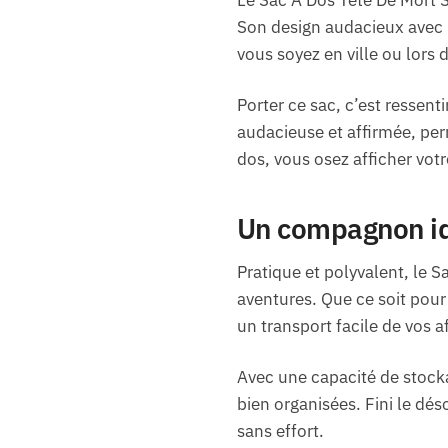
Son design audacieux avec u
vous soyez en ville ou lors 
Porter ce sac, c’est ressent
audacieuse et affirmée, per
dos, vous osez afficher votre
Un compagnon id
Pratique et polyvalent, le 
aventures. Que ce soit pour 
un transport facile de vos a
Avec une capacité de stocka
bien organisées. Fini le dé
sans effort.