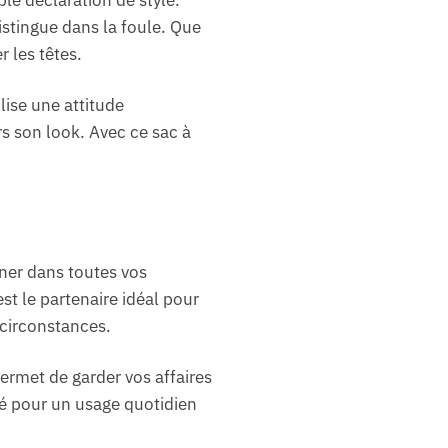
istingue dans la foule. Que
 les têtes.
lise une attitude
s son look. Avec ce sac à
ner dans toutes vos
st le partenaire idéal pour
 circonstances.
ermet de garder vos affaires
sé pour un usage quotidien