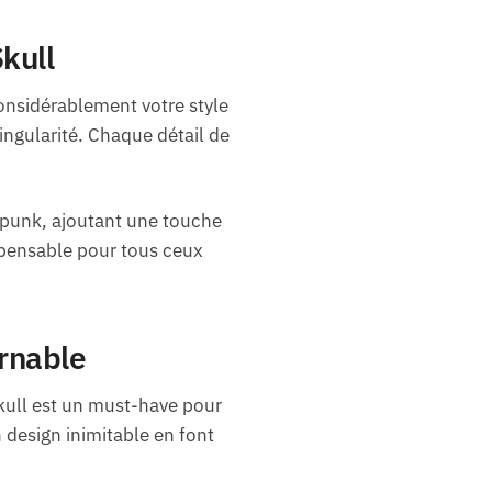
kull
onsidérablement votre style
ingularité. Chaque détail de
k/punk, ajoutant une touche
spensable pour tous ceux
urnable
Skull est un must-have pour
design inimitable en font