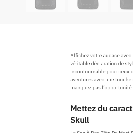
Affichez votre audace avec 
véritable déclaration de sty
incontournable pour ceux q
aventures avec une touche 
manquez pas l’opportunité d
Mettez du caract
Skull
Le Sac À Dos Tête De Mort Sk