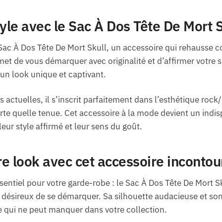
yle avec le Sac À Dos Tête De Mort S
ac À Dos Tête De Mort Skull, un accessoire qui rehausse c
et de vous démarquer avec originalité et d’affirmer votre s
 un look unique et captivant.
 actuelles, il s’inscrit parfaitement dans l’esthétique roc
rte quelle tenue. Cet accessoire à la mode devient un indi
eur style affirmé et leur sens du goût.
e look avec cet accessoire inconto
ssentiel pour votre garde-robe : le Sac À Dos Tête De Mort 
ésireux de se démarquer. Sa silhouette audacieuse et son 
 qui ne peut manquer dans votre collection.