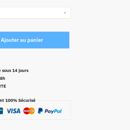
Ajouter au panier
é
sous 14 jours
48h
RTE
nt 100% Sécurisé