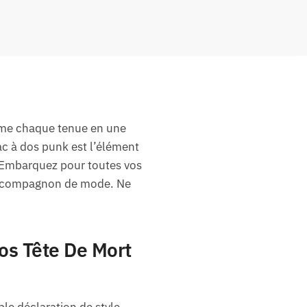
orme chaque tenue en une
sac à dos punk est l’élément
 Embarquez pour toutes vos
au compagnon de mode. Ne
os Tête De Mort
le déclaration de style.