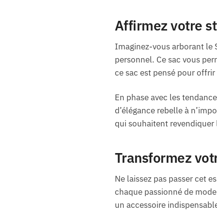
Affirmez votre st
Imaginez-vous arborant le S
personnel. Ce sac vous perm
ce sac est pensé pour offrir
En phase avec les tendances
d’élégance rebelle à n’impo
qui souhaitent revendiquer l
Transformez votr
Ne laissez pas passer cet e
chaque passionné de mode d
un accessoire indispensable