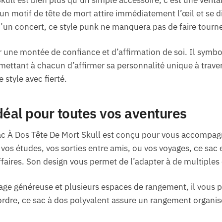
n motif de tête de mort attire immédiatement l’œil et se d
d’un concert, ce style punk ne manquera pas de faire tourner
ir une montée de confiance et d’affirmation de soi. Il symbo
mettant à chacun d’affirmer sa personnalité unique à traver
 style avec fierté.
éal pour toutes vos aventures
Sac À Dos Tête De Mort Skull est conçu pour vous accompag
vos études, vos sorties entre amis, ou vos voyages, ce sac e
ffaires. Son design vous permet de l’adapter à de multiples
ge généreuse et plusieurs espaces de rangement, il vous p
sordre, ce sac à dos polyvalent assure un rangement organi