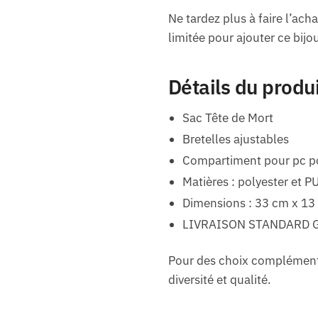
Ne tardez plus à faire l’ach
limitée pour ajouter ce bijo
Détails du produ
Sac Tête de Mort
Bretelles ajustables
Compartiment pour pc p
Matières : polyester et P
Dimensions : 33 cm x 13
LIVRAISON STANDARD 
Pour des choix complémenta
diversité et qualité.