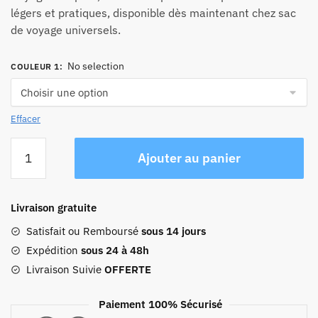
légers et pratiques, disponible dès maintenant chez sac
de voyage universels.
No selection
COULEUR 1
:
Effacer
quantité
Ajouter au panier
de
Sac
À
Livraison gratuite
Dos
Pliable
Satisfait ou Remboursé
sous 14 jours
De
Expédition
sous 24 à 48h
Voyage
Livraison Suivie
OFFERTE
Compact
Paiement 100% Sécurisé