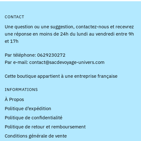
produit
CONTACT
Une question ou une suggestion, contactez-nous et recevrez
une réponse en moins de 24h du lundi au vendredi entre 9h
et 17h
Par téléphone: 0629230272
Par e-mail: contact@sacdevoyage-univers.com
Cette boutique appartient à une entreprise française
INFORMATIONS
À Propos
Politique d’expédition
Politique de confidentialité
Politique de retour et remboursement
Conditions générale de vente