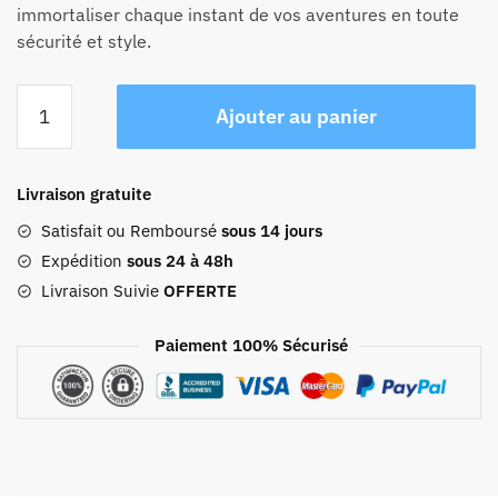
immortaliser chaque instant de vos aventures en toute
sécurité et style.
quantité
Ajouter au panier
de
Sac
À
Livraison gratuite
Dos
Photo
Satisfait ou Remboursé
sous 14 jours
Voyage
Expédition
sous 24 à 48h
Professionnel
Livraison Suivie
OFFERTE
Paiement 100% Sécurisé