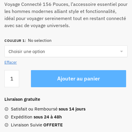
Voyage Connecté 156 Pouces, l’accessoire essentiel pour
les hommes modernes alliant style et fonctionnalité,
idéal pour voyager sereinement tout en restant connecté
avec sac de voyage universels.
No selection
COULEUR 1
:
Effacer
quantité
Ajouter au panier
de
Sac
À
Livraison gratuite
Dos
Ordinateur
Satisfait ou Remboursé
sous 14 jours
Portable
Expédition
sous 24 à 48h
Homme
Livraison Suivie
OFFERTE
Voyage