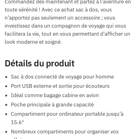
Commandez dès maintenant et partez à l’aventure en
toute sérénité ! Avec ce achat sac à dos, vous
n’apportez pas seulement un accessoire ; vous
investissez dans un compagnon de voyage qui vous
facilitera la vie, tout en vous permettant d’afficher un
look moderne et soigné.
Détails du produit
Sac à dos connecté de voyage pour homme
Port USB externe et sortie pour écouteurs
Idéal comme bagage cabine en avion
Poche principale à grande capacité
Compartiment pour ordinateur portable jusqu’à
15.6″
Nombreux compartiments pour organiser vos