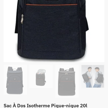
Sac À Dos Isotherme Pique-nique 20l