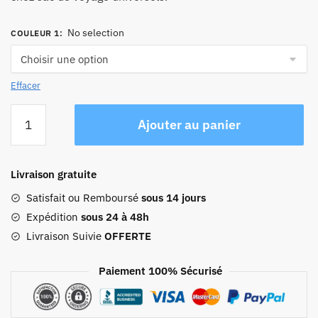
No selection
COULEUR 1
:
Effacer
quantité
Ajouter au panier
de
Sac
À
Livraison gratuite
Dos
Homme
Satisfait ou Remboursé
sous 14 jours
Vintage
Expédition
sous 24 à 48h
Compartiment
Livraison Suivie
OFFERTE
Chaussures
Usb
Paiement 100% Sécurisé