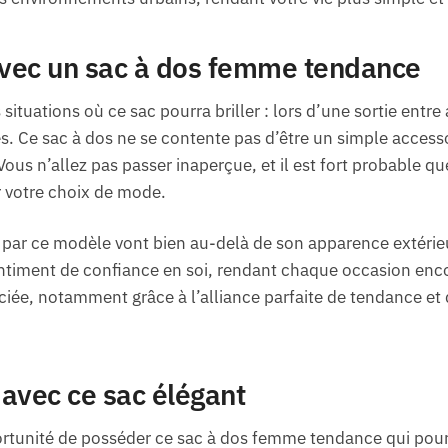
vec un sac à dos femme tendance
situations où ce sac pourra briller : lors d’une sortie ent
 Ce sac à dos ne se contente pas d’être un simple accessoir
 Vous n’allez pas passer inaperçue, et il est fort probable q
votre choix de mode.
s par ce modèle vont bien au-delà de son apparence extérieu
entiment de confiance en soi, rendant chaque occasion en
éciée, notamment grâce à l’alliance parfaite de tendance et
 avec ce sac élégant
ortunité de posséder ce sac à dos femme tendance qui pour