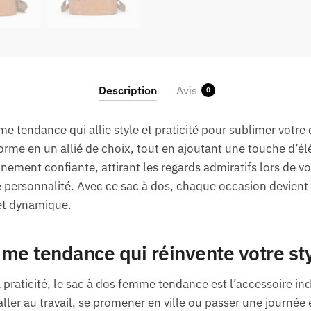
Description
Avis
0
e tendance qui allie style et praticité pour sublimer votre
forme en un allié de choix, tout en ajoutant une touche d’
ement confiante, attirant les regards admiratifs lors de vo
e personnalité. Avec ce sac à dos, chaque occasion devien
 et dynamique.
me tendance qui réinvente votre sty
la praticité, le sac à dos femme tendance est l’accessoire in
ler au travail, se promener en ville ou passer une journée 