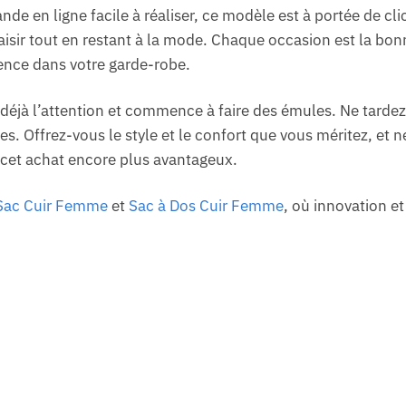
 en ligne facile à réaliser, ce modèle est à portée de clic
aisir tout en restant à la mode. Chaque occasion est la bon
rence dans votre garde-robe.
e déjà l’attention et commence à faire des émules. Ne tardez
ées. Offrez-vous le style et le confort que vous méritez, e
cet achat encore plus avantageux.
Sac Cuir Femme
et
Sac à Dos Cuir Femme
, où innovation et