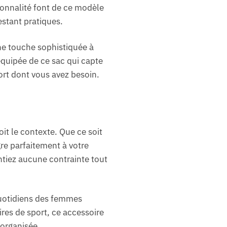
tionnalité font de ce modèle
estant pratiques.
une touche sophistiquée à
quipée de ce sac qui capte
fort dont vous avez besoin.
it le contexte. Que ce soit
gre parfaitement à votre
tiez aucune contrainte tout
uotidiens des femmes
ires de sport, ce accessoire
 organisée.