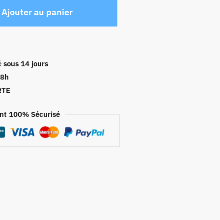
Ajouter au panier
é
sous 14 jours
48h
RTE
nt 100% Sécurisé