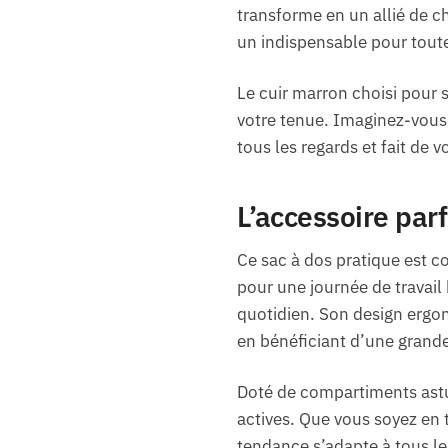
transforme en un allié de ch
un indispensable pour toutes
Le cuir marron choisi pour s
votre tenue. Imaginez-vous
tous les regards et fait de 
L’accessoire par
Ce sac à dos pratique est c
pour une journée de travail
quotidien. Son design ergo
en bénéficiant d’une grande
Doté de compartiments astu
actives. Que vous soyez en t
tendance s’adapte à tous le