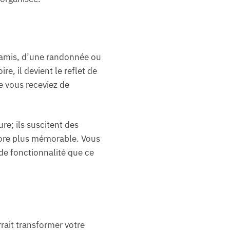
re amis, d’une randonnée ou
e, il devient le reflet de
ue vous receviez de
re; ils suscitent des
core plus mémorable. Vous
 de fonctionnalité que ce
rait transformer votre