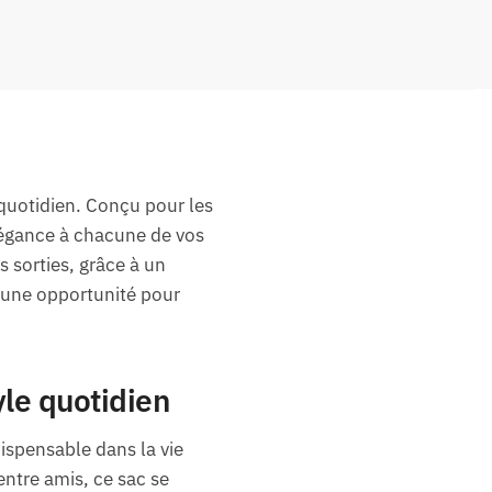
 quotidien. Conçu pour les
élégance à chacune de vos
s sorties, grâce à un
t une opportunité pour
le quotidien
dispensable dans la vie
entre amis, ce sac se