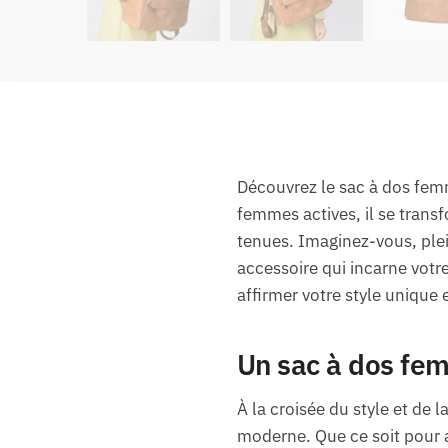
Découvrez le sac à dos femm
femmes actives, il se trans
tenues. Imaginez-vous, plein
accessoire qui incarne votr
affirmer votre style unique
Un sac à dos fem
À la croisée du style et de 
moderne. Que ce soit pour al