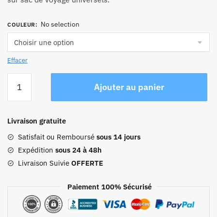
No selection
COULEUR
:
Effacer
quantité
Ajouter au panier
de
Sac
À
Livraison gratuite
Dos
Femme
Satisfait ou Remboursé
sous 14 jours
Sarah
Expédition
sous 24 à 48h
Livraison Suivie
OFFERTE
Paiement 100% Sécurisé